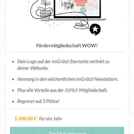
Fördermitgliedschaft WOW!
Dein Logo auf der imGrätzl Startseite verlinkt zu
deiner Webseite.
Nennung in den wöchentlichen imGrätzl Newslettern.
Plus alle Vorteile aus der JUHU! Mitgliedschaft.
Begrenzt auf 3 Plätze!
1.500,00 €
für ein Jahr
Per Mail anfragen