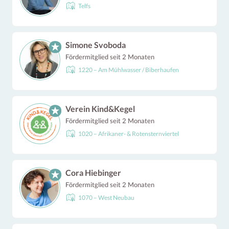
Telfs
Simone Svoboda
Fördermitglied seit 2 Monaten
1220 – Am Mühlwasser / Biberhaufen
Verein Kind&Kegel
Fördermitglied seit 2 Monaten
1020 – Afrikaner- & Rotensternviertel
Cora Hiebinger
Fördermitglied seit 2 Monaten
1070 – West Neubau