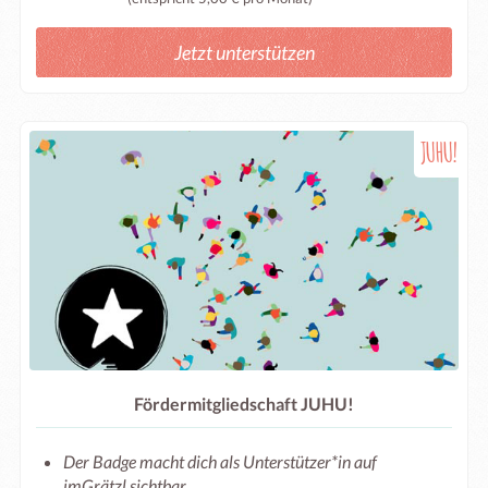
Jetzt unterstützen
JUHU!
Fördermitgliedschaft JUHU!
Der Badge macht dich als Unterstützer*in auf
imGrätzl sichtbar