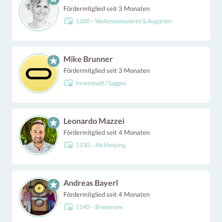
Fördermitglied seit 3 Monaten
1200 – Wallensteinviertel & Augarten
Mike Brunner
Fördermitglied seit 3 Monaten
Innenstadt / Saggen
Leonardo Mazzei
Fördermitglied seit 4 Monaten
1130 – Alt Hietzing
Andreas Bayerl
Fördermitglied seit 4 Monaten
1140 – Breitensee