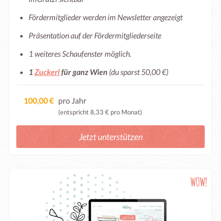
Fördermitglieder werden im Newsletter angezeigt
Präsentation auf der Fördermitgliederseite
1 weiteres Schaufenster möglich.
1
Zuckerl
für ganz Wien
(du sparst 50,00 €)
100,00 €
pro Jahr
(entspricht 8,33 € pro Monat)
Jetzt unterstützen
WOW!