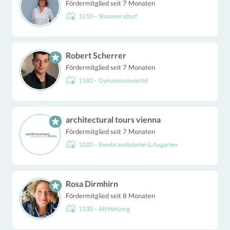
Fördermitglied seit 7 Monaten
1210 – Stammersdorf
Robert Scherrer
Fördermitglied seit 7 Monaten
1180 – Gymnasiumviertel
architectural tours vienna
Fördermitglied seit 7 Monaten
1020 – Rembrandtviertel & Augarten
Rosa Dirmhirn
Fördermitglied seit 8 Monaten
1130 – Alt Hietzing