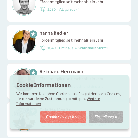
Fördermitglied seit mehr als ein Jahr
1230 – Atzgersdorf
hanna fiedler
Fördermitglied seit mehr als ein Jahr
1040 – Freihaus- & Schleifmühlviertel
Reinhard Herrmann
Fördermitglied seit mehr als ein Jahr
Cookie Informationen
1090 – Roßau & Liechtensteinpark
Wir kommen fast ohne Cookies aus. Es gibt dennoch Cookies,
für die wir deine Zustimmung benötigen.
Weitere
Informationen
Brigitte Kosits
Cookies akzeptieren
Einstellungen
Fördermitglied seit mehr als ein Jahr
1040 – Freihaus- & Schleifmühlviertel