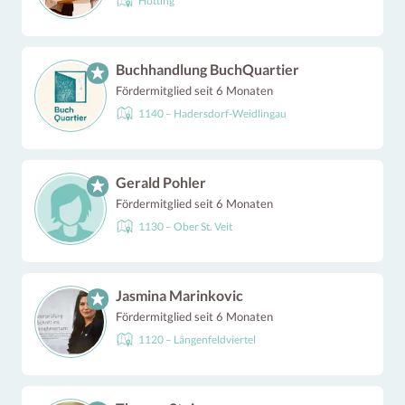
Hötting
Buchhandlung BuchQuartier
Fördermitglied seit 6 Monaten
1140 – Hadersdorf-Weidlingau
Gerald Pohler
Fördermitglied seit 6 Monaten
1130 – Ober St. Veit
Jasmina Marinkovic
Fördermitglied seit 6 Monaten
1120 – Längenfeldviertel