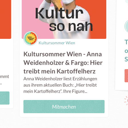
T
Kultursommer Wien
o
Kultursommer Wien - Anna
S
Weidenholzer & Fargo: Hier
treibt mein Kartoffelherz
kommt
Anna Weidenholzer liest Erzählungen
.
aus ihrem aktuellen Buch: „Hier treibt
mein Kartoffelherz“. Ihre Figure...
Mitmachen