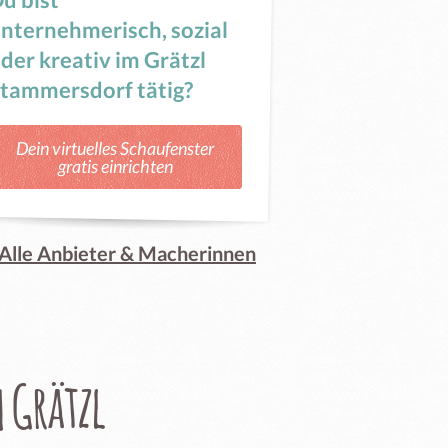
nternehmerisch, sozial
der kreativ im Grätzl
tammersdorf tätig?
Dein virtuelles Schaufenster
gratis einrichten
Alle Anbieter & Macherinnen
 Grätzl