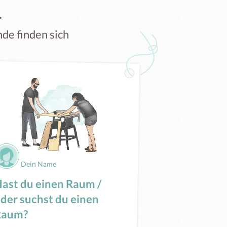
l
e finden sich
Dein Name
ast du einen Raum /
der suchst du einen
Raum?