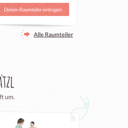
Deinen Raumteiler eintragen
Alle Raumteiler
tzl
ft um.