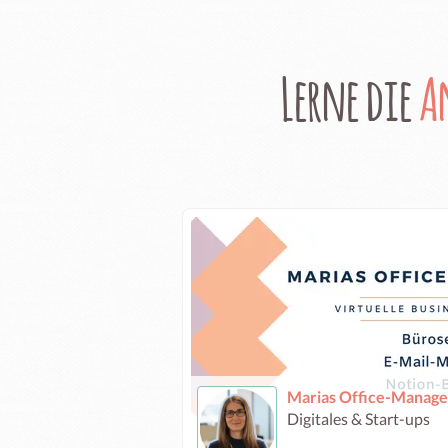
Lerne die
A
Digitales & Start-ups