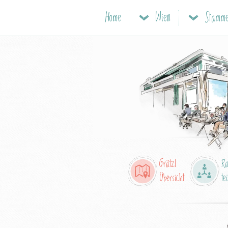
Home
Wien
Stamme
Grätzl
R
Übersicht
tei