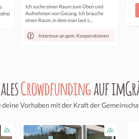
Ich suche einen Raum zum Üben und
e
Aufnehmen von Gesang. Ich brauche
refrei
einen Raum, in dem man laut s...
Interesse an gem. Kooperationen
kales
Crowdfunding
auf imGrä
 deine Vorhaben mit der Kraft der Gemeinscha