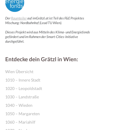
Der
Raumteiler
auf imGrätzl.at ist Teil des F&E Projektes
Mischung: Nordbahnhof (Lead TU Wien).
Dieses Projekt wird aus Mitteln des Klima- und Energiefonds
gefördert und im Rahmen der Smart-Cities-Initiative
durchgeführt.
Entdecke dein Grätzl in Wien:
Wien Übersicht
1010 – Innere Stadt
1020 – Leopoldstadt
1030 – Landstraße
1040 – Wieden
1050 – Margareten
1060 – Mariahilf