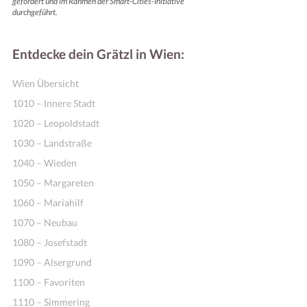
gefördert und im Rahmen der Smart-Cities-Initiative
durchgeführt.
Entdecke dein Grätzl in Wien:
Wien Übersicht
1010 – Innere Stadt
1020 – Leopoldstadt
1030 – Landstraße
1040 – Wieden
1050 – Margareten
1060 – Mariahilf
1070 – Neubau
1080 – Josefstadt
1090 – Alsergrund
1100 – Favoriten
1110 – Simmering