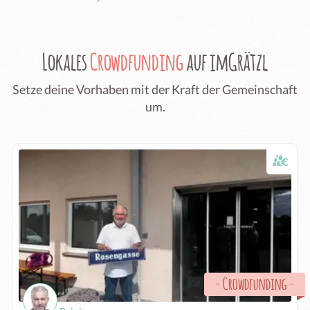
Lokales
Crowdfunding
auf imGrätzl
Setze deine Vorhaben mit der Kraft der Gemeinschaft
um.
-
Crowdfunding
-