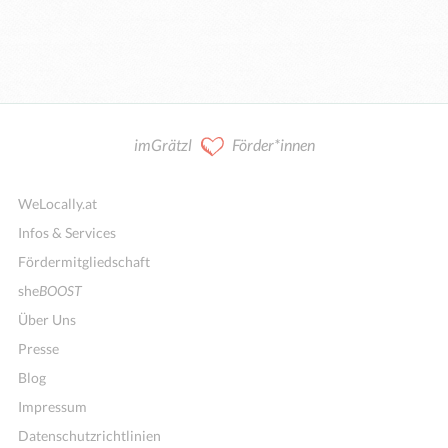
imGrätzl
Förder*innen
WeLocally.at
Infos & Services
Fördermitgliedschaft
she
BOOST
Über Uns
Presse
Blog
Impressum
Datenschutzrichtlinien