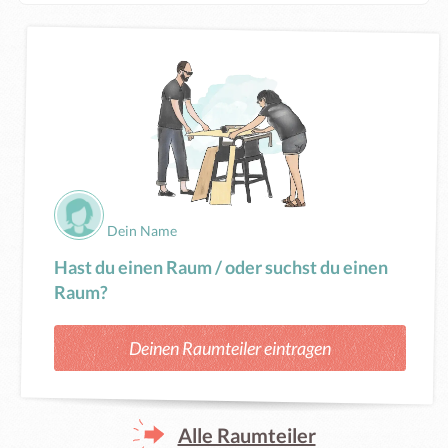
Dein Name
Hast du einen Raum / oder suchst du einen
Raum?
Deinen Raumteiler eintragen
Alle Raumteiler