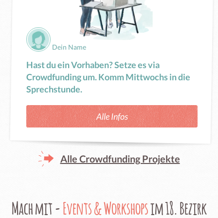
Dein Name
Hast du ein Vorhaben? Setze es via
Crowdfunding um. Komm Mittwochs in die
Sprechstunde.
Alle Infos
Alle Crowdfunding Projekte
Mach mit -
Events & Workshops
im 18. Bezirk