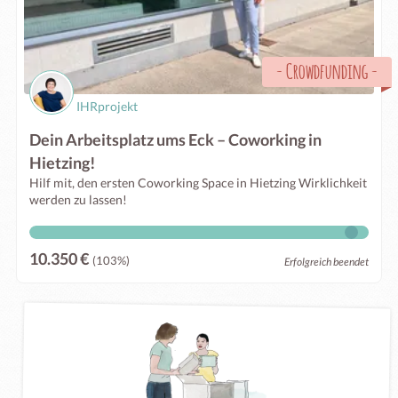
-
Crowdfunding
-
IHRprojekt
Dein Arbeitsplatz ums Eck – Coworking in
Hietzing!
Hilf mit, den ersten Coworking Space in Hietzing Wirklichkeit
werden zu lassen!
10.350 €
(103%)
Erfolgreich beendet