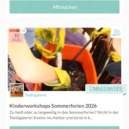
Mitmachen
+2
10
AUG
Gymnasiumviertel
Textilgalerie
Kinderworkshops Sommerferien 2026
Zu heiß oder zu langweilig in den Sommerferien? Nicht in der
Textilgalerie! Komm ins Atelier und lerne in k...