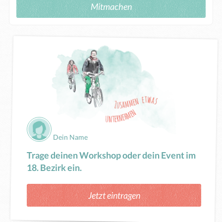
Mitmachen
Dein Name
Trage deinen Workshop oder dein Event im
18. Bezirk ein.
Jetzt eintragen