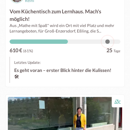
Reini
Vom Küchentisch zum Lernhaus. Mach's
möglich!
Aus „Mathe mit Spaß" wird ein Ort mit viel Platz und mehr
Lernangeboten, für Groß-Enzersdorf, Eßling, die S...
610 €
25
(61%)
Tage
Letztes Update:
Es geht voran – erster Blick hinter die Kulissen!
🛠️