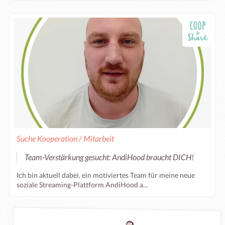
Suche Kooperation / Mitarbeit
Team-Verstärkung gesucht: AndiHood braucht DICH!
Ich bin aktuell dabei, ein motiviertes Team für meine neue
soziale Streaming-Plattform AndiHood a...