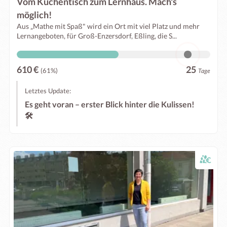
Vom Küchentisch zum Lernhaus. Mach's
möglich!
Aus „Mathe mit Spaß" wird ein Ort mit viel Platz und mehr
Lernangeboten, für Groß-Enzersdorf, Eßling, die S...
610 €
25
(61%)
Tage
Letztes Update:
Es geht voran – erster Blick hinter die Kulissen!
🛠️