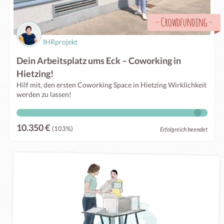
-
Crowdfunding
-
IHRprojekt
Dein Arbeitsplatz ums Eck – Coworking in
Hietzing!
Hilf mit, den ersten Coworking Space in Hietzing Wirklichkeit
werden zu lassen!
10.350 €
(103%)
Erfolgreich beendet