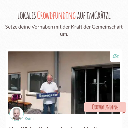
Lokales
Crowdfunding
auf imGrätzl
Setze deine Vorhaben mit der Kraft der Gemeinschaft
um.
-
Crowdfunding
-
Reini