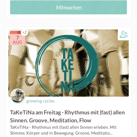
Mitmachen
+2
7
AUG
growing cycles
TaKeTiNa am Freitag - Rhythmus mit (fast) allen
Sinnen. Groove, Meditation, Flow
TaKeTiNa - Rhythmus mit (fast) allen Sinnen erleben. Mit
Stimme, Körper und in Bewegung. Groove, Meditatio...