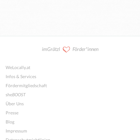
imGrätzl
Förder*innen
WeLocally.at
Infos & Services
Fördermitgliedschaft
she
BOOST
Über Uns
Presse
Blog
Impressum
Datenschutzrichtlinien