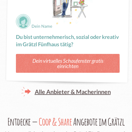
Dein Name
Du bist unternehmerisch, sozial oder kreativ
im Grätzl Fünfhaus tätig?
Dein virtuelles Schaufenster gratis
einrichten
Alle Anbieter & Macherinnen
Entdecke —
Coop & Share
Angebote im Grätzl