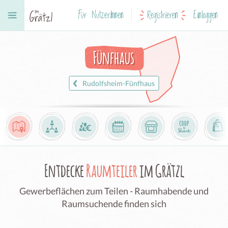
Für NutzerInnen
Registrieren
Einloggen
Fünfhaus
Rudolfsheim-Fünfhaus
Entdecke
Raumteiler
im Grätzl
Gewerbeflächen zum Teilen - Raumhabende und
Raumsuchende finden sich