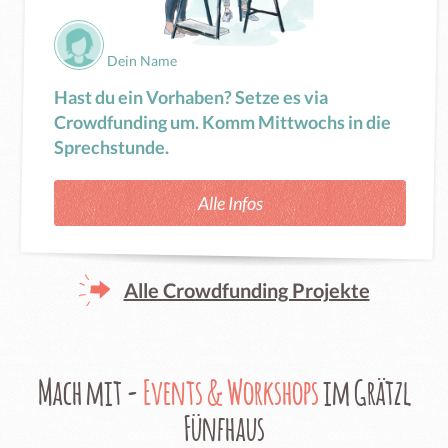
Dein Name
Hast du ein Vorhaben? Setze es via
Crowdfunding um. Komm Mittwochs in die
Sprechstunde.
Alle Infos
Alle Crowdfunding Projekte
Mach mit -
Events & Workshops
im Grätzl
Fünfhaus