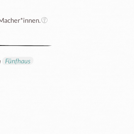
 Macher*innen.
n
Fünfhaus