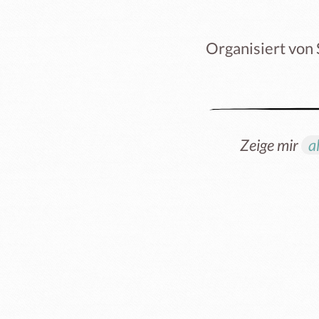
Organisiert von
Zeige mir
a