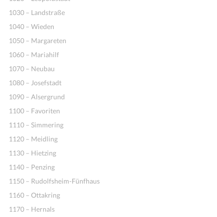
1030 – Landstraße
1040 – Wieden
1050 – Margareten
1060 – Mariahilf
1070 – Neubau
1080 – Josefstadt
1090 – Alsergrund
1100 – Favoriten
1110 – Simmering
1120 – Meidling
1130 – Hietzing
1140 – Penzing
1150 – Rudolfsheim-Fünfhaus
1160 – Ottakring
1170 – Hernals