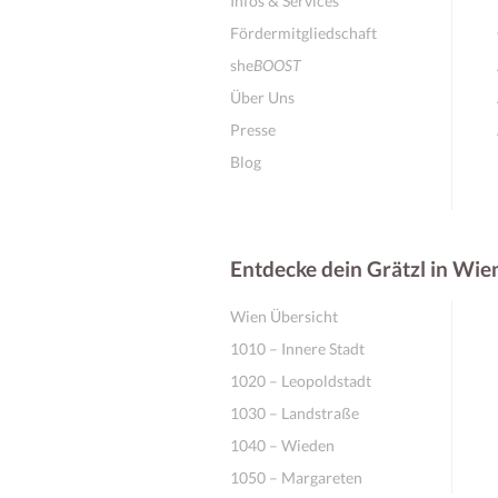
Infos & Services
Fördermitgliedschaft
she
BOOST
Über Uns
Presse
Blog
Entdecke dein Grätzl in Wie
Wien Übersicht
1010 – Innere Stadt
1020 – Leopoldstadt
1030 – Landstraße
1040 – Wieden
1050 – Margareten