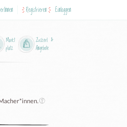
erInnen
Registrieren
Einloggen
Markt
Zuckerl &
platz
Angebote
 Macher*innen.