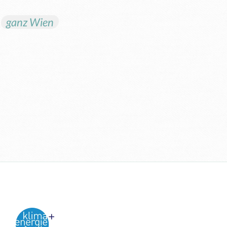
n
ganz Wien