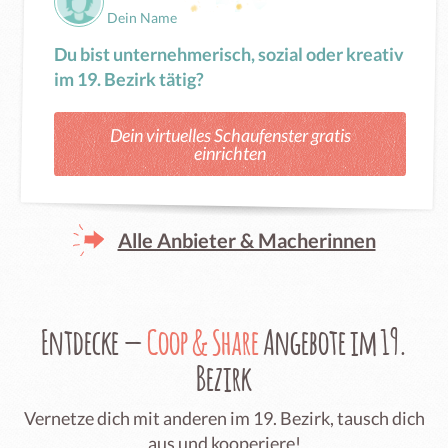
Dein Name
Du bist unternehmerisch, sozial oder kreativ
im 19. Bezirk tätig?
Dein virtuelles Schaufenster gratis
einrichten
Alle Anbieter & Macherinnen
Entdecke —
Coop & Share
Angebote im 19.
Bezirk
Vernetze dich mit anderen im 19. Bezirk, tausch dich
aus und kooperiere!