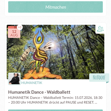
Mitmachen
+1
12
AUG
Nußdorf
HUMANETIK
Humanetik Dance - Waldballett
HUMANETIK Dance – Waldballett Termin: 15.07.2026, 18:30
– 20:00 Uhr HUMANETIK drückt auf PAUSE und RESET. ...