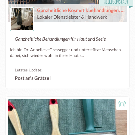
Heiligenstadt
Ganzheitliche Kosmetikbehandlungen: Institut für Körper – Sprache – Bewusstsein
Lokaler Dienstleister & Handwerk
Ganzheitliche Behandlungen für Haut und Seele
Ich bin Dr. Anneliese Grassegger und unterstütze Menschen
dabei, sich wieder wohl in ihrer Haut z...
Letztes Update:
Post an's Grätzel