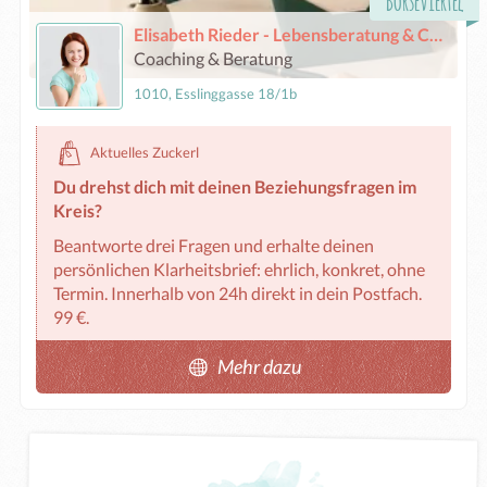
Börseviertel
Elisabeth Rieder - Lebensberatung & Coaching
Coaching & Beratung
1010, Esslinggasse 18/1b
Aktuelles Zuckerl
Du drehst dich mit deinen Beziehungsfragen im
Kreis?
Beantworte drei Fragen und erhalte deinen 
persönlichen Klarheitsbrief: ehrlich, konkret, ohne 
Termin. Innerhalb von 24h direkt in dein Postfach. 
99 €.
Mehr dazu