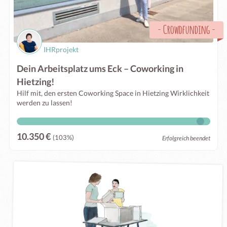
-
Crowdfunding
-
IHRprojekt
Dein Arbeitsplatz ums Eck – Coworking in
Hietzing!
Hilf mit, den ersten Coworking Space in Hietzing Wirklichkeit
werden zu lassen!
10.350 €
(103%)
Erfolgreich beendet