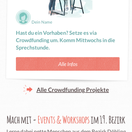
Dein Name
Hast du ein Vorhaben? Setze es via
Crowdfunding um. Komm Mittwochs in die
Sprechstunde.
Alle Infos
Alle Crowdfunding Projekte
Mach mit -
Events & Workshops
im 19. Bezirk
Lerne dabei nette Menschen aus dem Bezirk Döbling