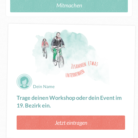
Mitmachen
Dein Name
Trage deinen Workshop oder dein Event im
19. Bezirk ein.
Jetzt eintragen