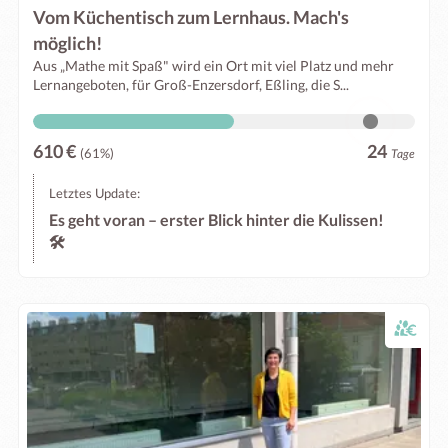
Vom Küchentisch zum Lernhaus. Mach's
möglich!
Aus „Mathe mit Spaß" wird ein Ort mit viel Platz und mehr
Lernangeboten, für Groß-Enzersdorf, Eßling, die S...
610 €
24
(61%)
Tage
Letztes Update:
Es geht voran – erster Blick hinter die Kulissen!
🛠️