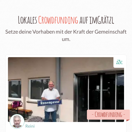
Lokales
Crowdfunding
auf imGrätzl
Setze deine Vorhaben mit der Kraft der Gemeinschaft
um.
-
Crowdfunding
-
Reini