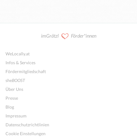
imGrätzl
Förder*innen
WeLocally.at
Infos & Services
Fördermitgliedschaft
she
BOOST
Über Uns
Presse
Blog
Impressum
Datenschutzrichtlinien
Cookie Einstellungen