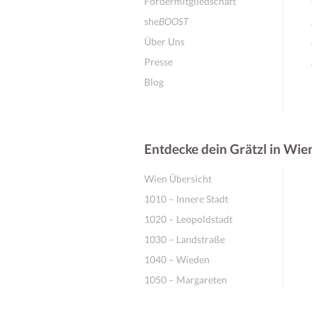
Fördermitgliedschaft
she
BOOST
Über Uns
Presse
Blog
Entdecke dein Grätzl in Wie
Wien Übersicht
1010 – Innere Stadt
1020 – Leopoldstadt
1030 – Landstraße
1040 – Wieden
1050 – Margareten