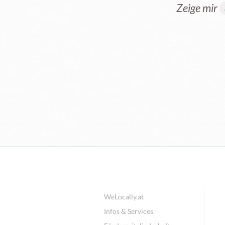
Zeige mir
WeLocally.at
Infos & Services