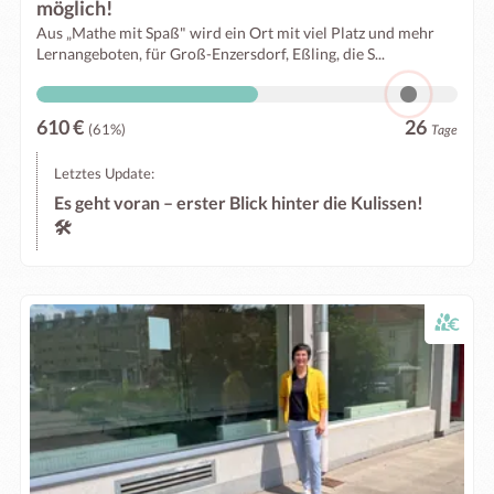
möglich!
Aus „Mathe mit Spaß" wird ein Ort mit viel Platz und mehr
Lernangeboten, für Groß-Enzersdorf, Eßling, die S...
610 €
26
(61%)
Tage
Letztes Update:
Es geht voran – erster Blick hinter die Kulissen!
🛠️