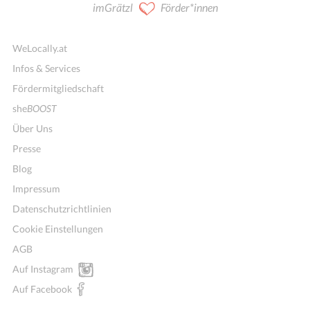
imGrätzl
Förder*innen
WeLocally.at
Infos & Services
Fördermitgliedschaft
she
BOOST
Über Uns
Presse
Blog
Impressum
Datenschutzrichtlinien
Cookie Einstellungen
AGB
Auf Instagram
Auf Facebook