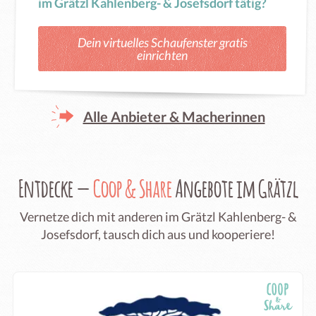
im Grätzl Kahlenberg- & Josefsdorf tätig?
Dein virtuelles Schaufenster gratis
einrichten
Alle Anbieter & Macherinnen
Entdecke —
Coop & Share
Angebote im Grätzl
Vernetze dich mit anderen im Grätzl Kahlenberg- &
Josefsdorf, tausch dich aus und kooperiere!