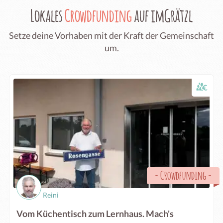
Lokales
Crowdfunding
auf imGrätzl
Setze deine Vorhaben mit der Kraft der Gemeinschaft
um.
-
Crowdfunding
-
Reini
Vom Küchentisch zum Lernhaus. Mach's