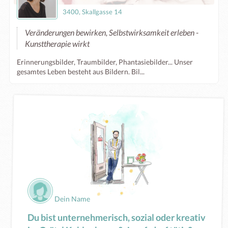
3400, Skallgasse 14
Veränderungen bewirken, Selbstwirksamkeit erleben -
Kunsttherapie wirkt
Erinnerungsbilder, Traumbilder, Phantasiebilder... Unser
gesamtes Leben besteht aus Bildern. Bil...
Dein Name
Du bist unternehmerisch, sozial oder kreativ