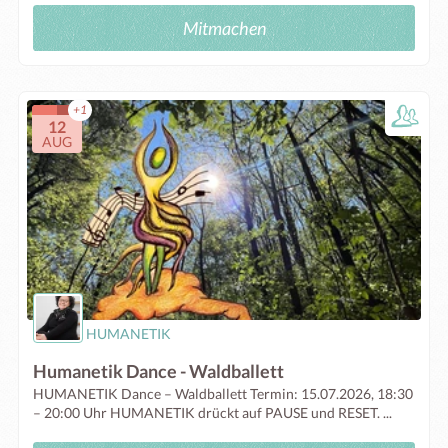
Mitmachen
+1
12
AUG
HUMANETIK
Humanetik Dance - Waldballett
HUMANETIK Dance – Waldballett Termin: 15.07.2026, 18:30
– 20:00 Uhr HUMANETIK drückt auf PAUSE und RESET. ...