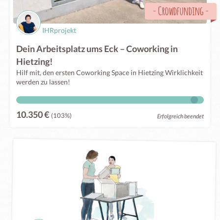
-
Crowdfunding
-
IHRprojekt
Dein Arbeitsplatz ums Eck – Coworking in
Hietzing!
Hilf mit, den ersten Coworking Space in Hietzing Wirklichkeit
werden zu lassen!
10.350 €
(103%)
Erfolgreich beendet