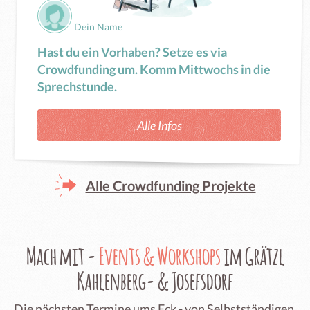
Dein Name
Hast du ein Vorhaben? Setze es via
Crowdfunding um. Komm Mittwochs in die
Sprechstunde.
Alle Infos
Alle Crowdfunding Projekte
Mach mit -
Events & Workshops
im Grätzl
Kahlenberg- & Josefsdorf
Die nächsten Termine ums Eck - von Selbstständigen,