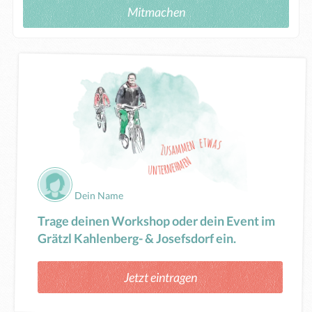
Mitmachen
Dein Name
Trage deinen Workshop oder dein Event im
Grätzl Kahlenberg- & Josefsdorf ein.
Jetzt eintragen