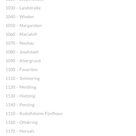
1030 – Landstraße
1040 – Wieden
1050 – Margareten
1060 – Mariahilf
1070 – Neubau
1080 – Josefstadt
1090 – Alsergrund
1100 – Favoriten
1110 – Simmering
1120 – Meidling
1130 – Hietzing
1140 – Penzing
1150 – Rudolfsheim-Fünfhaus
1160 – Ottakring
1170 – Hernals