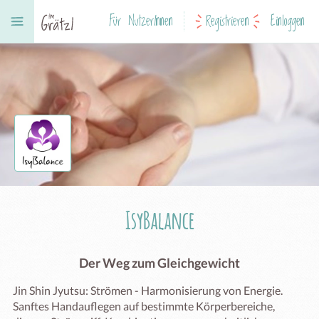
Für NutzerInnen
Registrieren
Einloggen
IsyBalance
Der Weg zum Gleichgewicht
Jin Shin Jyutsu: Strömen - Harmonisierung von Energie. 
Sanftes Handauflegen auf bestimmte Körperbereiche, 