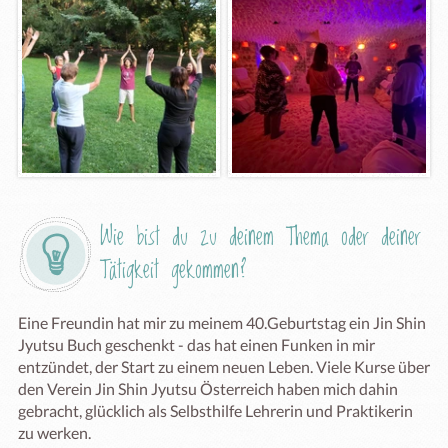
Wie bist du zu deinem Thema oder deiner 
Tätigkeit gekommen?
Eine Freundin hat mir zu meinem 40.Geburtstag ein Jin Shin 
Jyutsu Buch geschenkt - das hat einen Funken in mir 
entzündet, der Start zu einem neuen Leben. Viele Kurse über 
den Verein Jin Shin Jyutsu Österreich haben mich dahin 
gebracht, glücklich als Selbsthilfe Lehrerin und Praktikerin 
zu werken.
