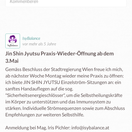
IsyBalance
vor mehr als 5 Jahre
Jin Shin Jyutsu Praxis-Wieder-Öffnung ab dem
3.Mai
Gemäss Beschluss der Stadtregierung Wien freue ich mich, 
ab nächster Woche Montag wieder meine Praxis zu öffnen: 
ich biete JIN SHIN JYUTSU Einzelström-Sitzungen an: ein 
sanftes Handauflegen auf die sog. 
"Sicherheitsenergieschlösser", um die Selbstheilungskräfte 
im Körper zu unterstützen und das Immunsystem zu 
stärken. Individuelle Strömsequenzen sowie zum Abschluss 
Empfehlungen zur weiteren Selbsthilfe.

Anmeldung bei Mag. Iris Pichler: info@isybalance.at
