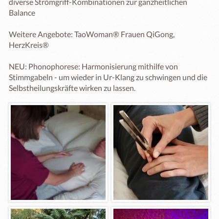
diverse Strömgriff-Kombinationen zur ganzheitlichen 
Balance

Weitere Angebote: TaoWoman® Frauen QiGong, 
HerzKreis®

NEU: Phonophorese: Harmonisierung mithilfe von 
Stimmgabeln - um wieder in Ur-Klang zu schwingen und die 
Selbstheilungskräfte wirken zu lassen.