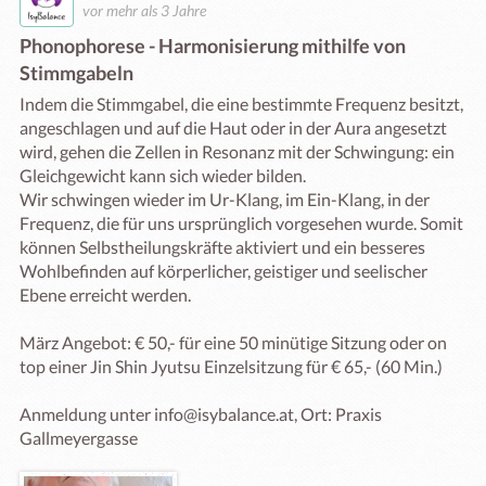
vor mehr als 3 Jahre
Phonophorese - Harmonisierung mithilfe von
Stimmgabeln
Indem die Stimmgabel, die eine bestimmte Frequenz besitzt, 
angeschlagen und auf die Haut oder in der Aura angesetzt 
wird, gehen die Zellen in Resonanz mit der Schwingung: ein 
Gleichgewicht kann sich wieder bilden. 

Wir schwingen wieder im Ur-Klang, im Ein-Klang, in der 
Frequenz, die für uns ursprünglich vorgesehen wurde. Somit 
können Selbstheilungskräfte aktiviert und ein besseres 
Wohlbefinden auf körperlicher, geistiger und seelischer 
Ebene erreicht werden. 

März Angebot: € 50,- für eine 50 minütige Sitzung oder on 
top einer Jin Shin Jyutsu Einzelsitzung für € 65,- (60 Min.)

Anmeldung unter info@isybalance.at, Ort: Praxis 
Gallmeyergasse