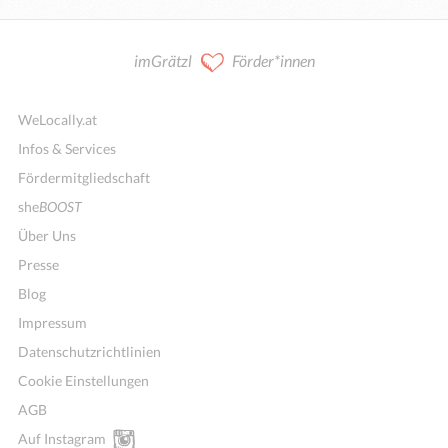
imGrätzl
Förder*innen
WeLocally.at
Infos & Services
Fördermitgliedschaft
she
BOOST
Über Uns
Presse
Blog
Impressum
Datenschutzrichtlinien
Cookie Einstellungen
AGB
Auf Instagram