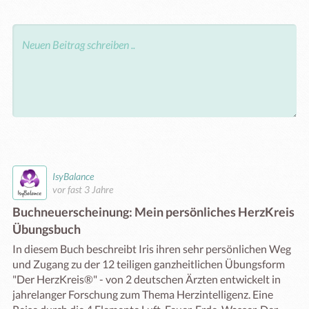
IsyBalance
vor fast 3 Jahre
Buchneuerscheinung: Mein persönliches HerzKreis
Übungsbuch
In diesem Buch beschreibt Iris ihren sehr persönlichen Weg 
und Zugang zu der 12 teiligen ganzheitlichen Übungsform 
"Der HerzKreis®" - von 2 deutschen Ärzten entwickelt in 
jahrelanger Forschung zum Thema Herzintelligenz. Eine 