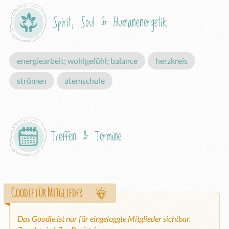
Spirit, Soul & Humanenergetik
energiearbeit; wohlgefühl; balance
herzkreis
strömen
atemschule
Treffen & Termine
Goodie für Mitglieder
Das Goodie ist nur für eingeloggte Mitglieder sichtbar.