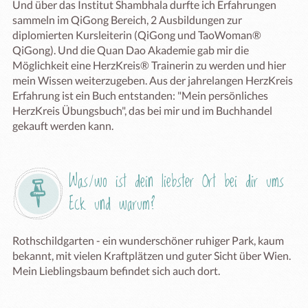
Und über das Institut Shambhala durfte ich Erfahrungen 
sammeln im QiGong Bereich, 2 Ausbildungen zur 
diplomierten Kursleiterin (QiGong und TaoWoman® 
QiGong). Und die Quan Dao Akademie gab mir die 
Möglichkeit eine HerzKreis® Trainerin zu werden und hier 
mein Wissen weiterzugeben. Aus der jahrelangen HerzKreis 
Erfahrung ist ein Buch entstanden: "Mein persönliches 
HerzKreis Übungsbuch", das bei mir und im Buchhandel 
gekauft werden kann.
Was/wo ist dein liebster Ort bei dir ums 
Eck und warum?
Rothschildgarten - ein wunderschöner ruhiger Park, kaum 
bekannt, mit vielen Kraftplätzen und guter Sicht über Wien. 
Mein Lieblingsbaum befindet sich auch dort.