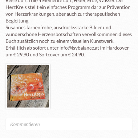
Reise durch die 4 Elemente Luft, Feuer, Erde, Wasser. Der 
HerzKreis stellt ein einfaches Programm dar zur Prävention 
von Herzerkrankungen, aber auch zur therapeutischen 
Begleitung. 

Susannes farbenfrohe, ausdrucksstarke Bilder und 
wunderschöne Herzensbotschaften vervollkommnen dieses 
Buch zusätzlich noch zu einem visuellen Kunstwerk.

Erhältlich ab sofort unter info@isybalance.at im Hardcover 
um € 29,90 und Softcover um € 24,90.