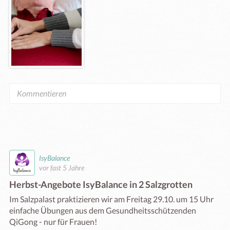
IsyBalance
vor fast 5 Jahre
Herbst-Angebote IsyBalance in 2 Salzgrotten
Im Salzpalast praktizieren wir am Freitag 29.10. um 15 Uhr 
einfache Übungen aus dem Gesundheitsschützenden 
QiGong - nur für Frauen! 
