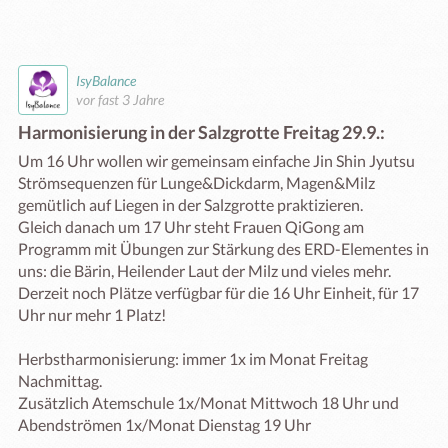
IsyBalance
vor fast 3 Jahre
Harmonisierung in der Salzgrotte Freitag 29.9.:
Um 16 Uhr wollen wir gemeinsam einfache Jin Shin Jyutsu 
Strömsequenzen für Lunge&Dickdarm, Magen&Milz 
gemütlich auf Liegen in der Salzgrotte praktizieren. 

Gleich danach um 17 Uhr steht Frauen QiGong am 
Programm mit Übungen zur Stärkung des ERD-Elementes in 
uns: die Bärin, Heilender Laut der Milz und vieles mehr.

Derzeit noch Plätze verfügbar für die 16 Uhr Einheit, für 17 
Uhr nur mehr 1 Platz!

Herbstharmonisierung: immer 1x im Monat Freitag 
Nachmittag.

Zusätzlich Atemschule 1x/Monat Mittwoch 18 Uhr und 
Abendströmen 1x/Monat Dienstag 19 Uhr
