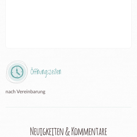
Öffnungszeiten
nach Vereinbarung
Neuigkeiten & Kommentare