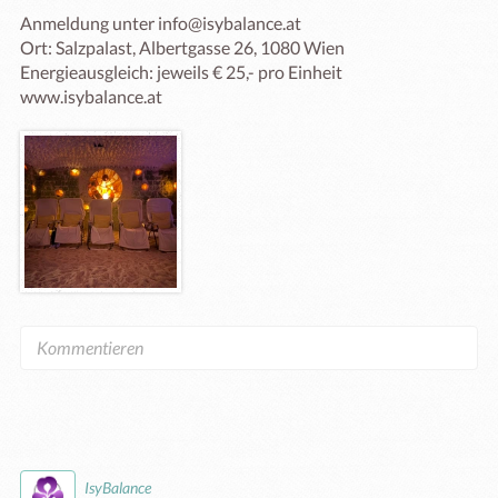
Anmeldung unter info@isybalance.at

Ort: Salzpalast, Albertgasse 26, 1080 Wien

Energieausgleich: jeweils € 25,- pro Einheit

www.isybalance.at
IsyBalance