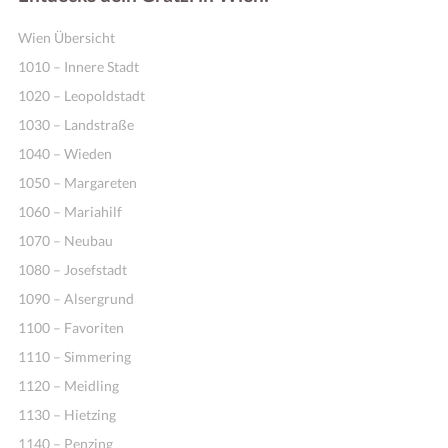
Wien Übersicht
1010 – Innere Stadt
1020 – Leopoldstadt
1030 – Landstraße
1040 – Wieden
1050 – Margareten
1060 – Mariahilf
1070 – Neubau
1080 – Josefstadt
1090 – Alsergrund
1100 – Favoriten
1110 – Simmering
1120 – Meidling
1130 – Hietzing
1140 – Penzing