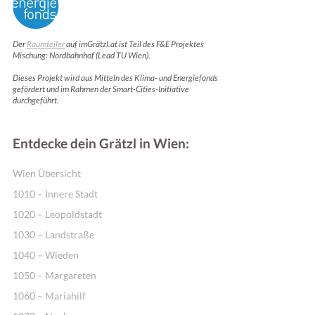
Der
Raumteiler
auf imGrätzl.at ist Teil des F&E Projektes
Mischung: Nordbahnhof (Lead TU Wien).
Dieses Projekt wird aus Mitteln des Klima- und Energiefonds
gefördert und im Rahmen der Smart-Cities-Initiative
durchgeführt.
Entdecke dein Grätzl in Wien:
Wien Übersicht
1010 – Innere Stadt
1020 – Leopoldstadt
1030 – Landstraße
1040 – Wieden
1050 – Margareten
1060 – Mariahilf