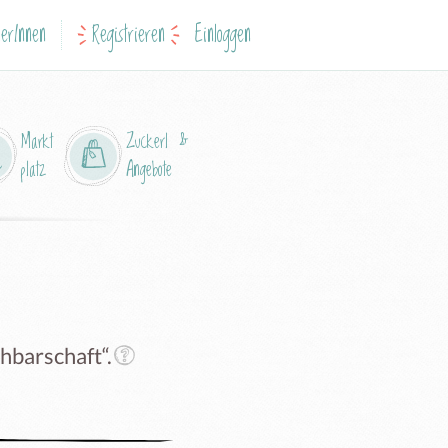
erInnen
Registrieren
Einloggen
Markt
Zuckerl &
platz
Angebote
hbarschaft“.