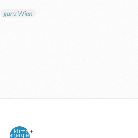
n
ganz Wien