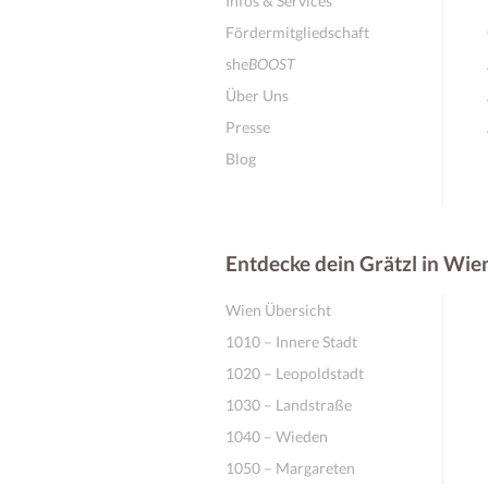
Infos & Services
Fördermitgliedschaft
she
BOOST
Über Uns
Presse
Blog
Entdecke dein Grätzl in Wie
Wien Übersicht
1010 – Innere Stadt
1020 – Leopoldstadt
1030 – Landstraße
1040 – Wieden
1050 – Margareten