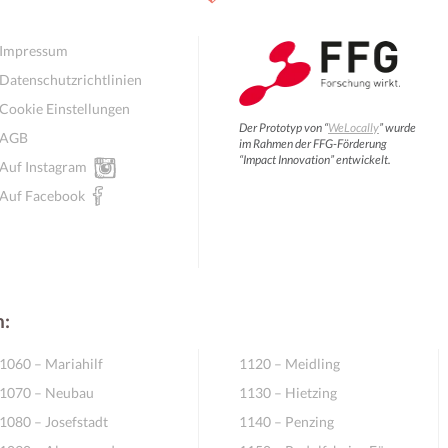
Impressum
Datenschutzrichtlinien
Cookie Einstellungen
Der Prototyp von “
WeLocally
” wurde
AGB
im Rahmen der FFG-Förderung
“Impact Innovation” entwickelt.
Auf Instagram
Auf Facebook
n:
1060 – Mariahilf
1120 – Meidling
1070 – Neubau
1130 – Hietzing
1080 – Josefstadt
1140 – Penzing