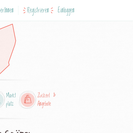
erInnen
Registrieren
Einloggen
Markt
Zuckerl &
platz
Angebote