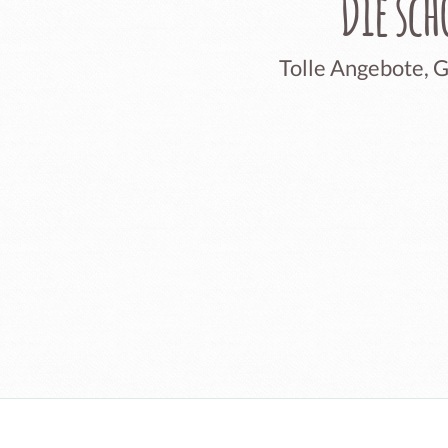
Die sc
Tolle Angebote, 