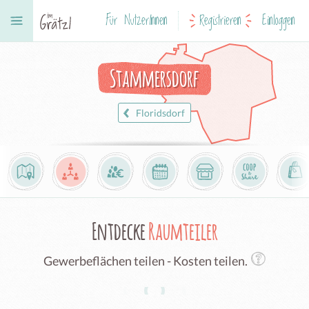
Für NutzerInnen
Registrieren
Einloggen
Stammersdorf
Floridsdorf
Entdecke
Raumteiler
Gewerbeflächen teilen - Kosten teilen.