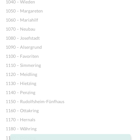
1040 – Wieden
1050 – Margareten
1060 – Mariahilf
1070 – Neubau
1080 – Josefstadt
1090 – Alsergrund
1100 – Favoriten
1110 – Simmering
1120 – Meidling
1130 – Hietzing
1140 – Penzing
1150 – Rudolfsheim-Fünfhaus
1160 – Ottakring
1170 – Hernals
1180 – Währing
1190 – Döbling