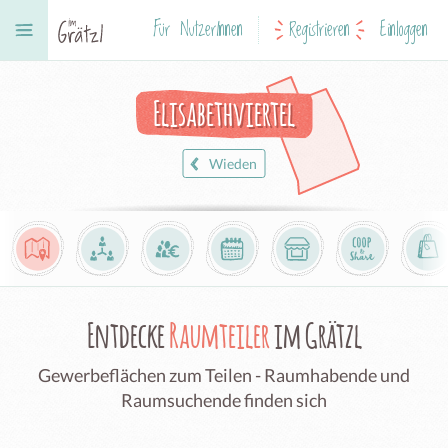
Für NutzerInnen
Registrieren
Einloggen
Elisabethviertel
Wieden
Entdecke
Raumteiler
im Grätzl
Gewerbeflächen zum Teilen - Raumhabende und
Raumsuchende finden sich