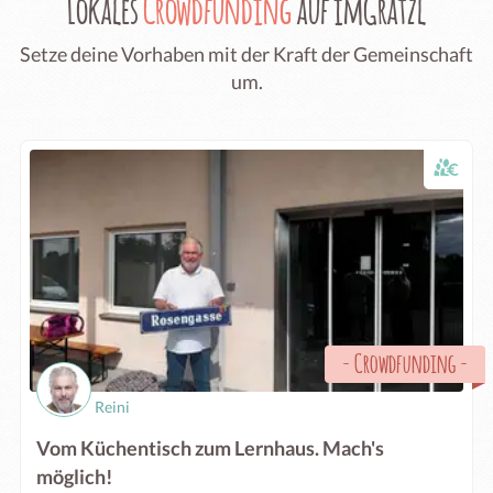
Lokales
Crowdfunding
auf imGrätzl
Setze deine Vorhaben mit der Kraft der Gemeinschaft
um.
-
Crowdfunding
-
Reini
Vom Küchentisch zum Lernhaus. Mach's
möglich!