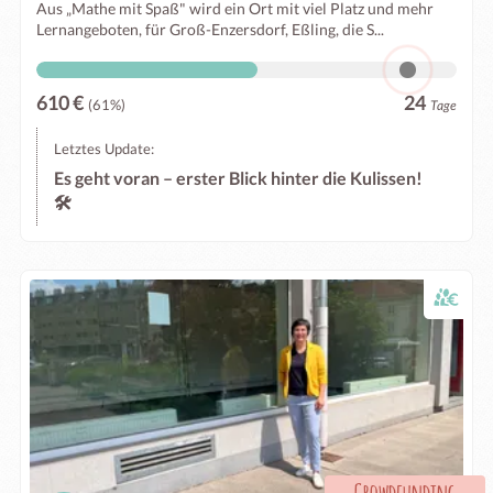
Aus „Mathe mit Spaß" wird ein Ort mit viel Platz und mehr
Lernangeboten, für Groß-Enzersdorf, Eßling, die S...
610 €
24
(61%)
Tage
Letztes Update:
Es geht voran – erster Blick hinter die Kulissen!
🛠️
-
Crowdfunding
-