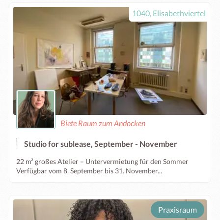
1040, Elisabethviertel
Biete Raum zum Andocken
Studio for sublease, September - November
22 m² großes Atelier – Untervermietung für den Sommer
Verfügbar vom 8. September bis 31. November...
Praxisraum