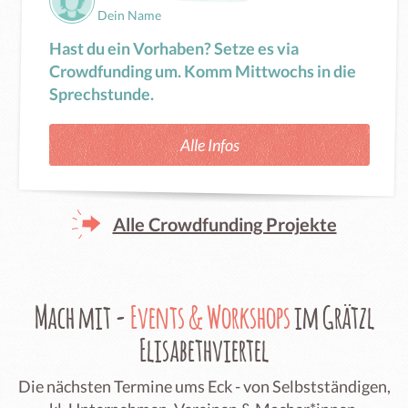
Dein Name
Hast du ein Vorhaben? Setze es via
Crowdfunding um. Komm Mittwochs in die
Sprechstunde.
Alle Infos
Alle Crowdfunding Projekte
Mach mit -
Events & Workshops
im Grätzl
Elisabethviertel
Die nächsten Termine ums Eck - von Selbstständigen,