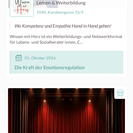
Lernen & Weiterbildung
1040, Karolinengasse 33/3
Wo Kompetenz und Empathie Hand in Hand gehen!
Wissen mit Herz ist ein Weiterbildungs- und Netzwerkformat
für Lebens- und Sozialberater:innen, C...
01. Oktober 2026
Die Kraft der Emotionsregulation