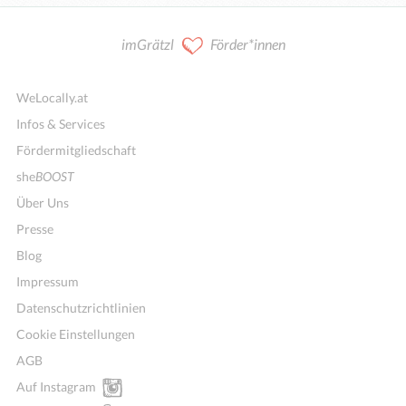
imGrätzl
Förder*innen
WeLocally.at
Infos & Services
Fördermitgliedschaft
she
BOOST
Über Uns
Presse
Blog
Impressum
Datenschutzrichtlinien
Cookie Einstellungen
AGB
Auf Instagram