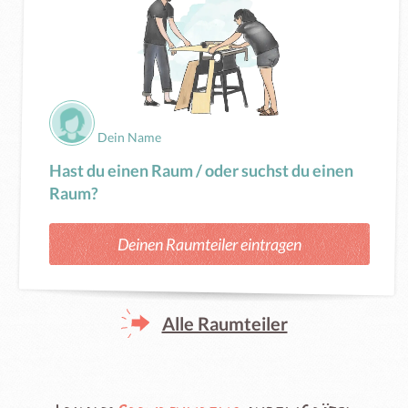
Dein Name
Hast du einen Raum / oder suchst du einen
Raum?
Deinen Raumteiler eintragen
Alle Raumteiler