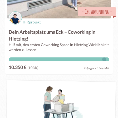
-
Crowdfunding
-
IHRprojekt
Dein Arbeitsplatz ums Eck – Coworking in
Hietzing!
Hilf mit, den ersten Coworking Space in Hietzing Wirklichkeit
werden zu lassen!
10.350 €
(103%)
Erfolgreich beendet