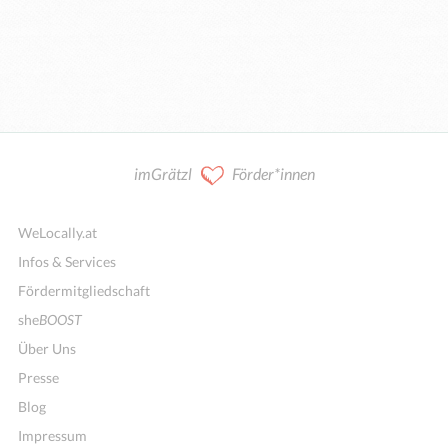
imGrätzl
Förder*innen
WeLocally.at
Infos & Services
Fördermitgliedschaft
she
BOOST
Über Uns
Presse
Blog
Impressum