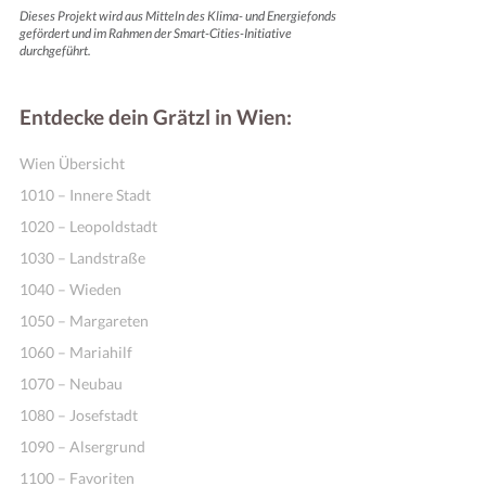
Dieses Projekt wird aus Mitteln des Klima- und Energiefonds
gefördert und im Rahmen der Smart-Cities-Initiative
durchgeführt.
Entdecke dein Grätzl in Wien:
Wien Übersicht
1010 – Innere Stadt
1020 – Leopoldstadt
1030 – Landstraße
1040 – Wieden
1050 – Margareten
1060 – Mariahilf
1070 – Neubau
1080 – Josefstadt
1090 – Alsergrund
1100 – Favoriten