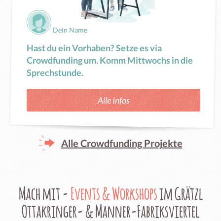
Dein Name
Hast du ein Vorhaben? Setze es via
Crowdfunding um. Komm Mittwochs in die
Sprechstunde.
Alle Infos
Alle Crowdfunding Projekte
Mach mit -
Events & Workshops
im Grätzl
Ottakringer- & Manner-Fabriksviertel