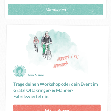
Mitmachen
Dein Name
Trage deinen Workshop oder dein Event im
Grätzl Ottakringer- & Manner-
Fabriksviertel ein.
Jetzt eintragen