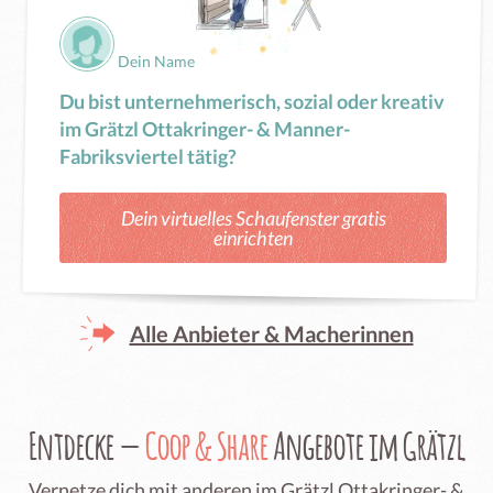
Dein Name
Du bist unternehmerisch, sozial oder kreativ
im Grätzl Ottakringer- & Manner-
Fabriksviertel tätig?
Dein virtuelles Schaufenster gratis
einrichten
Alle Anbieter & Macherinnen
Entdecke —
Coop & Share
Angebote im Grätzl
Vernetze dich mit anderen im Grätzl Ottakringer- &