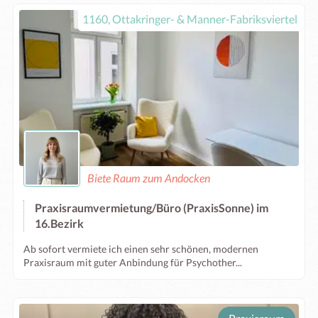
1160, Ottakringer- & Manner-Fabriksviertel
Biete Raum zum Andocken
Praxisraumvermietung/Büro (PraxisSonne) im
16.Bezirk
Ab sofort vermiete ich einen sehr schönen, modernen
Praxisraum mit guter Anbindung für Psychother...