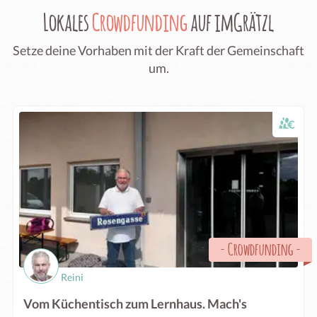
Lokales
Crowdfunding
auf imGrätzl
Setze deine Vorhaben mit der Kraft der Gemeinschaft
um.
-
Crowdfunding
-
Reini
Vom Küchentisch zum Lernhaus. Mach's