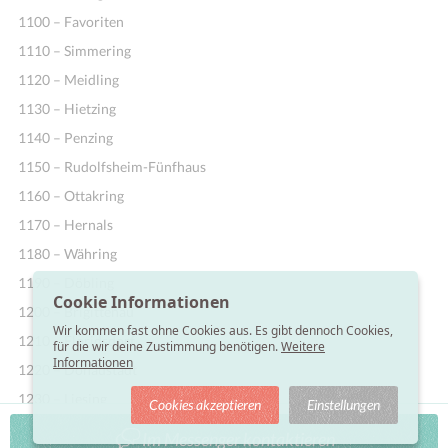
1100 – Favoriten
1110 – Simmering
1120 – Meidling
1130 – Hietzing
1140 – Penzing
1150 – Rudolfsheim-Fünfhaus
1160 – Ottakring
1170 – Hernals
1180 – Währing
1190 – Döbling
Cookie Informationen
1200 – Brigittenau
Wir kommen fast ohne Cookies aus. Es gibt dennoch Cookies,
1210 – Floridsdorf
für die wir deine Zustimmung benötigen.
Weitere
Informationen
1220 – Donaustadt
1230 – Liesing
Cookies akzeptieren
Einstellungen
Im Messenger kontaktieren