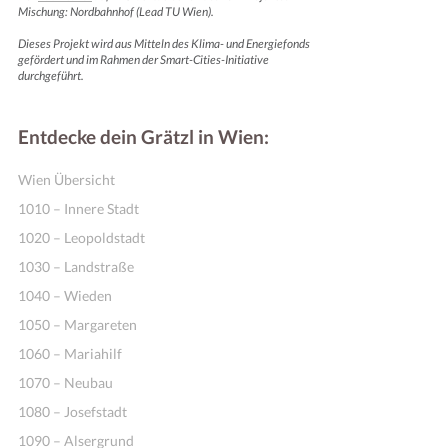
Mischung: Nordbahnhof (Lead TU Wien).
Dieses Projekt wird aus Mitteln des Klima- und Energiefonds
gefördert und im Rahmen der Smart-Cities-Initiative
durchgeführt.
Entdecke dein Grätzl in Wien:
Wien Übersicht
1010 – Innere Stadt
1020 – Leopoldstadt
1030 – Landstraße
1040 – Wieden
1050 – Margareten
1060 – Mariahilf
1070 – Neubau
1080 – Josefstadt
1090 – Alsergrund