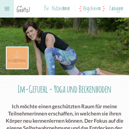
Für NutzerInnen
Registrieren
Einloggen
Im-Gefuehl - Yoga und Beckenboden
Ich möchte einen geschützten Raum für meine
Teilnehmerinnen erschaffen, in welchem sie ihren
Körper neu kennenlernen können. Der Fokus auf die
eigene Selbstwahrnehmung und das Entdecken der