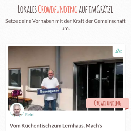
Lokales
Crowdfunding
auf imGrätzl
Setze deine Vorhaben mit der Kraft der Gemeinschaft
um.
-
Crowdfunding
-
Reini
Vom Küchentisch zum Lernhaus. Mach's