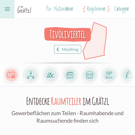
Für NutzerInnen
Registrieren
Einloggen
Tivoliviertel
Meidling
Entdecke
Raumteiler
im Grätzl
Gewerbeflächen zum Teilen - Raumhabende und
Raumsuchende finden sich