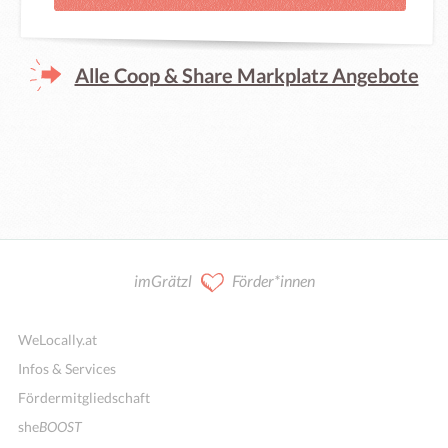
Alle Coop & Share Markplatz Angebote
imGrätzl
Förder*innen
WeLocally.at
Infos & Services
Fördermitgliedschaft
she
BOOST