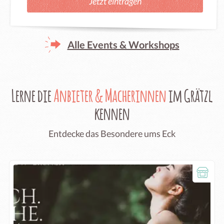
Jetzt eintragen
Alle Events & Workshops
Lerne die
Anbieter & Macherinnen
im Grätzl
kennen
Entdecke das Besondere ums Eck