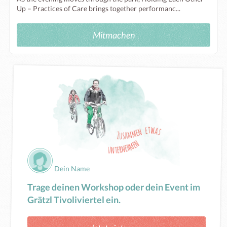
Up – Practices of Care brings together performanc...
Mitmachen
Dein Name
Trage deinen Workshop oder dein Event im
Grätzl Tivoliviertel ein.