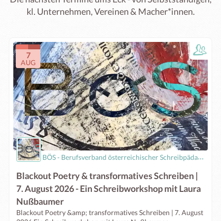
kl. Unternehmen, Vereinen & Macher*innen.
7
AUG
BÖS - Berufsverband österreichischer Schreibpädagog:innen
Blackout Poetry & transformatives Schreiben |
7. August 2026 - Ein Schreibworkshop mit Laura
Nußbaumer
Blackout Poetry &amp; transformatives Schreiben | 7. August