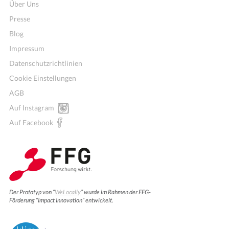
Über Uns
Presse
Blog
Impressum
Datenschutzrichtlinien
Cookie Einstellungen
AGB
Auf Instagram
Auf Facebook
Der Prototyp von “
WeLocally
” wurde im Rahmen der FFG-
Förderung “Impact Innovation” entwickelt.