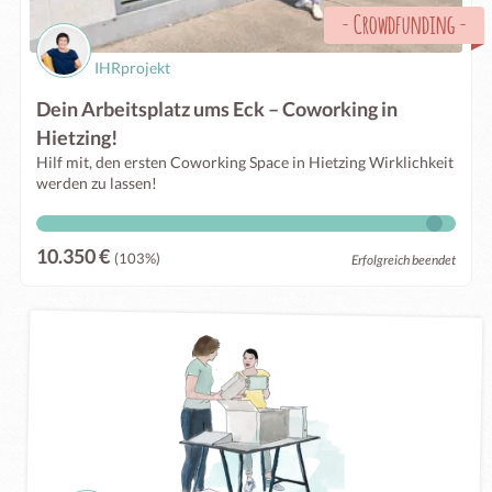
-
Crowdfunding
-
IHRprojekt
Dein Arbeitsplatz ums Eck – Coworking in
Hietzing!
Hilf mit, den ersten Coworking Space in Hietzing Wirklichkeit
werden zu lassen!
10.350 €
(103%)
Erfolgreich beendet