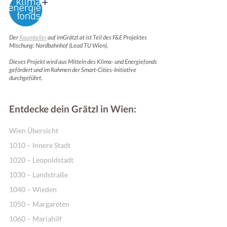
Der
Raumteiler
auf imGrätzl.at ist Teil des F&E Projektes
Mischung: Nordbahnhof (Lead TU Wien).
Dieses Projekt wird aus Mitteln des Klima- und Energiefonds
gefördert und im Rahmen der Smart-Cities-Initiative
durchgeführt.
Entdecke dein Grätzl in Wien:
Wien Übersicht
1010 – Innere Stadt
1020 – Leopoldstadt
1030 – Landstraße
1040 – Wieden
1050 – Margareten
1060 – Mariahilf