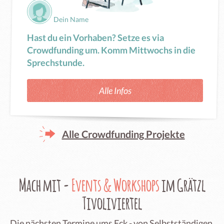
Dein Name
Hast du ein Vorhaben? Setze es via
Crowdfunding um. Komm Mittwochs in die
Sprechstunde.
Alle Infos
Alle Crowdfunding Projekte
Mach mit -
Events & Workshops
im Grätzl
Tivoliviertel
Die nächsten Termine ums Eck - von Selbstständigen,