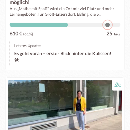
möglich!
Aus „Mathe mit Spaß" wird ein Ort mit viel Platz und mehr
Lernangeboten, für Groß-Enzersdorf, Eßling, die S...
610 €
25
(61%)
Tage
Letztes Update:
Es geht voran – erster Blick hinter die Kulissen!
🛠️