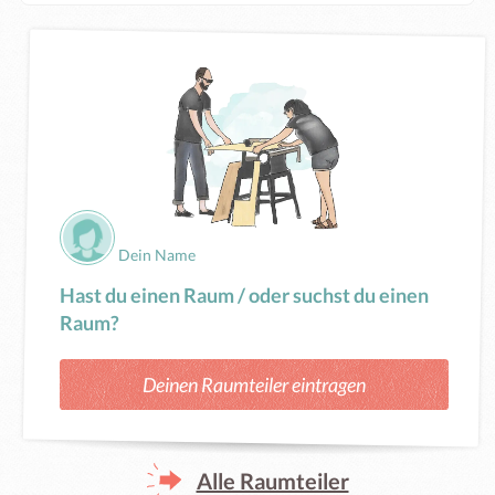
Dein Name
Hast du einen Raum / oder suchst du einen
Raum?
Deinen Raumteiler eintragen
Alle Raumteiler