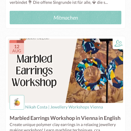
verbindet 💐 Die offene Singrunde ist für alle, 💎 die s...
Mitmachen
12
AUG
Nikah Costa | Jewellery Workshops Vienna
Marbled Earrings Workshop in Vienna in English
Create unique polymer clay earrings in a relaxing jewellery
making workshop! Learn marbling techniques, cra...