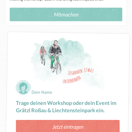
Mitmachen
Dein Name
Trage deinen Workshop oder dein Event im
Grätzl Roßau & Liechtensteinpark ein.
Jetzt eintragen