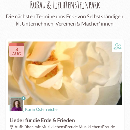
Roßau & Liechtensteinpark
Die nächsten Termine ums Eck - von Selbstständigen,
kl. Unternehmen, Vereinen & Macher*innen.
8
AUG
Karin Österreicher
Lieder für die Erde & Frieden
💐 Aufblühen mit MusikLebensFreude MusikLebensFreude