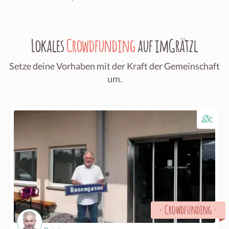
Lokales
Crowdfunding
auf imGrätzl
Setze deine Vorhaben mit der Kraft der Gemeinschaft
um.
-
Crowdfunding
-