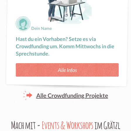
Dein Name
Hast du ein Vorhaben? Setze es via
Crowdfunding um. Komm Mittwochs in die
Sprechstunde.
Alle Infos
Alle Crowdfunding Projekte
Mach mit -
Events & Workshops
im Grätzl