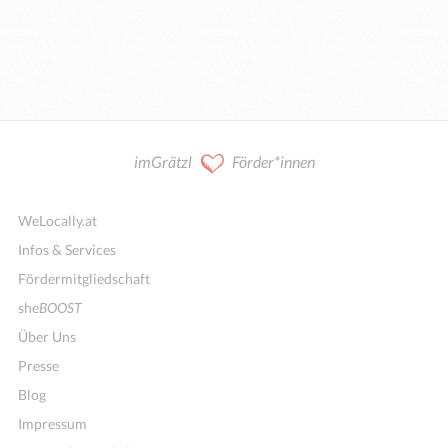
imGrätzl
Förder*innen
WeLocally.at
Infos & Services
Fördermitgliedschaft
she
BOOST
Über Uns
Presse
Blog
Impressum