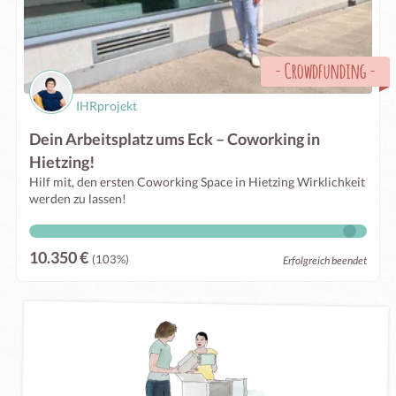
-
Crowdfunding
-
IHRprojekt
Dein Arbeitsplatz ums Eck – Coworking in
Hietzing!
Hilf mit, den ersten Coworking Space in Hietzing Wirklichkeit
werden zu lassen!
10.350 €
(103%)
Erfolgreich beendet