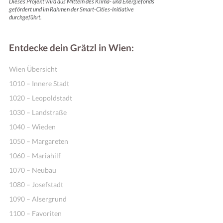
Dieses Projekt wird aus Mitteln des Klima- und Energiefonds
gefördert und im Rahmen der Smart-Cities-Initiative
durchgeführt.
Entdecke dein Grätzl in Wien:
Wien Übersicht
1010 – Innere Stadt
1020 – Leopoldstadt
1030 – Landstraße
1040 – Wieden
1050 – Margareten
1060 – Mariahilf
1070 – Neubau
1080 – Josefstadt
1090 – Alsergrund
1100 – Favoriten