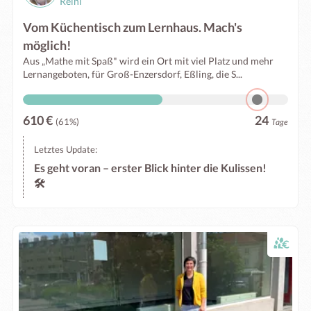
Reini
Vom Küchentisch zum Lernhaus. Mach's
möglich!
Aus „Mathe mit Spaß" wird ein Ort mit viel Platz und mehr
Lernangeboten, für Groß-Enzersdorf, Eßling, die S...
610 €
24
(61%)
Tage
Letztes Update:
Es geht voran – erster Blick hinter die Kulissen!
🛠️