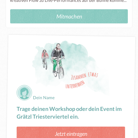
kreativen Flow zu Live-Performances auf der Bühne komme...
Mitmachen
Dein Name
Trage deinen Workshop oder dein Event im
Grätzl Triesterviertel ein.
Jetzt eintragen