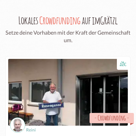
Lokales
Crowdfunding
auf imGrätzl
Setze deine Vorhaben mit der Kraft der Gemeinschaft
um.
-
Crowdfunding
-
Reini