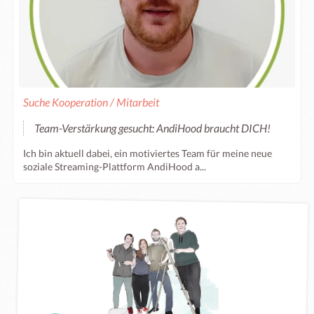
Suche Kooperation / Mitarbeit
Team-Verstärkung gesucht: AndiHood braucht DICH!
Ich bin aktuell dabei, ein motiviertes Team für meine neue
soziale Streaming-Plattform AndiHood a...