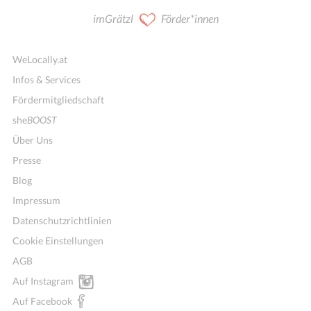
imGrätzl
Förder*innen
WeLocally.at
Infos & Services
Fördermitgliedschaft
she
BOOST
Über Uns
Presse
Blog
Impressum
Datenschutzrichtlinien
Cookie Einstellungen
AGB
Auf Instagram
Auf Facebook