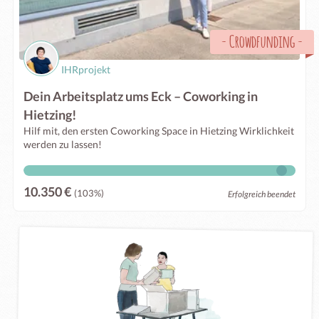
-
Crowdfunding
-
IHRprojekt
Dein Arbeitsplatz ums Eck – Coworking in
Hietzing!
Hilf mit, den ersten Coworking Space in Hietzing Wirklichkeit
werden zu lassen!
10.350 €
(103%)
Erfolgreich beendet