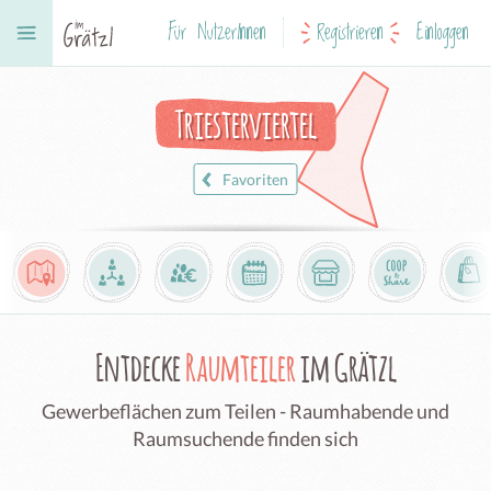
Für NutzerInnen
Registrieren
Einloggen
Triesterviertel
Favoriten
Entdecke
Raumteiler
im Grätzl
Gewerbeflächen zum Teilen - Raumhabende und
Raumsuchende finden sich