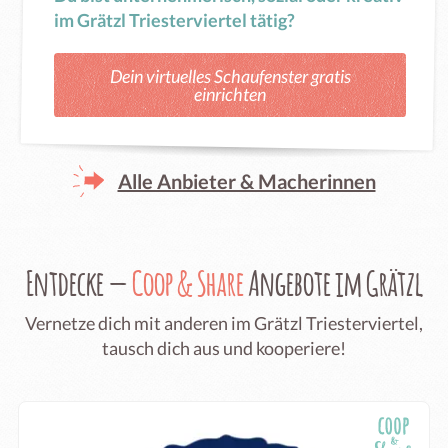
im Grätzl Triesterviertel tätig?
Dein virtuelles Schaufenster gratis
einrichten
Alle Anbieter & Macherinnen
Entdecke —
Coop & Share
Angebote im Grätzl
Vernetze dich mit anderen im Grätzl Triesterviertel,
tausch dich aus und kooperiere!