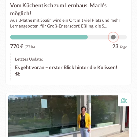
Vom Küchentisch zum Lernhaus. Mach's
möglich!
Aus „Mathe mit Spaß" wird ein Ort mit viel Platz und mehr
Lernangeboten, für Groß-Enzersdorf, Eßling, die S...
770 €
23
(77%)
Tage
Letztes Update:
Es geht voran – erster Blick hinter die Kulissen!
🛠️