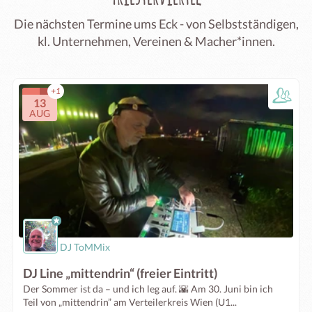
Die nächsten Termine ums Eck - von Selbstständigen,
kl. Unternehmen, Vereinen & Macher*innen.
+1
13
AUG
DJ ToMMix
DJ Line „mittendrin“ (freier Eintritt)
Der Sommer ist da – und ich leg auf. 🌇 Am 30. Juni bin ich
Teil von „mittendrin” am Verteilerkreis Wien (U1...