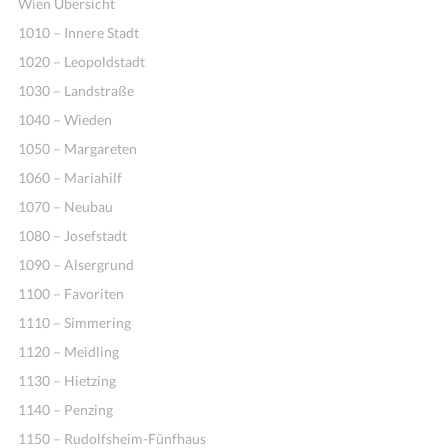
Wien Übersicht
1010 – Innere Stadt
1020 – Leopoldstadt
1030 – Landstraße
1040 – Wieden
1050 – Margareten
1060 – Mariahilf
1070 – Neubau
1080 – Josefstadt
1090 – Alsergrund
1100 – Favoriten
1110 – Simmering
1120 – Meidling
1130 – Hietzing
1140 – Penzing
1150 – Rudolfsheim-Fünfhaus