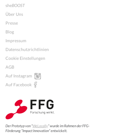
she
BOOST
Über Uns
Presse
Blog
Impressum
Datenschutzrichtlinien
Cookie Einstellungen
AGB
Auf Instagram
Auf Facebook
Der Prototyp von “
WeLocally
” wurde im Rahmen der FFG-
Förderung “Impact Innovation” entwickelt.