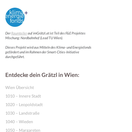
Der
Raumteiler
auf imGrätzl.at ist Teil des F&E Projektes
Mischung: Nordbahnhof (Lead TU Wien).
Dieses Projekt wird aus Mitteln des Klima- und Energiefonds
gefördert und im Rahmen der Smart-Cities-Initiative
durchgeführt.
Entdecke dein Grätzl in Wien:
Wien Übersicht
1010 – Innere Stadt
1020 – Leopoldstadt
1030 – Landstraße
1040 – Wieden
1050 – Margareten