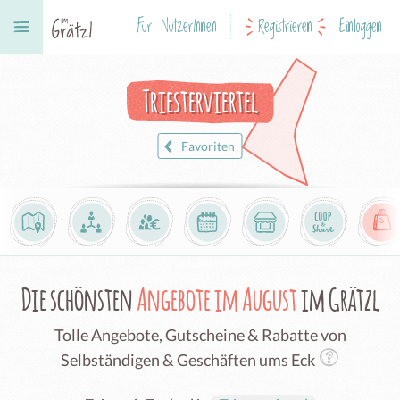
Für NutzerInnen
Registrieren
Einloggen
Triesterviertel
Favoriten
Die schönsten
Angebote im August
im Grätzl
Tolle Angebote, Gutscheine & Rabatte von
Selbständigen & Geschäften ums Eck