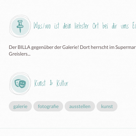
Was/wo ist dein liebster Ort bei dir ums 
Der BILLA gegenüber der Galerie! Dort herrscht im Supermar
Greislers... 
Kunst & Kultur
galerie
fotografie
ausstellen
kunst