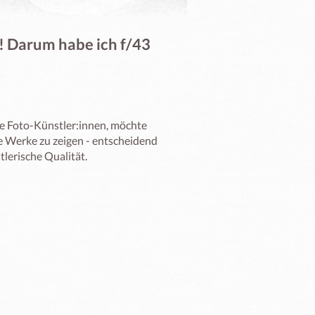
! Darum habe ich f/43
te Foto-Künstler:innen, möchte 
e Werke zu zeigen - entscheidend 
lerische Qualität.
