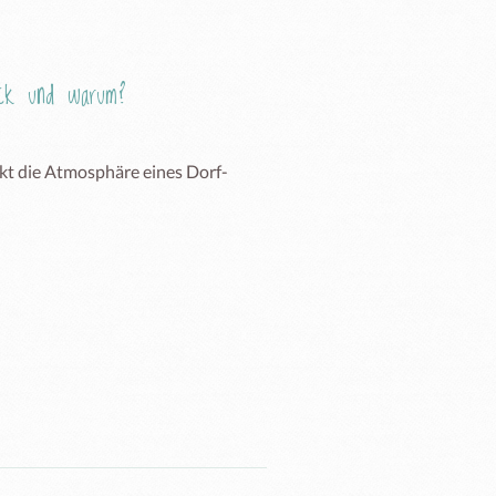
Eck und warum?
kt die Atmosphäre eines Dorf-