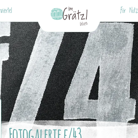
viertel
Für Nutz
Fotogalerie f/43