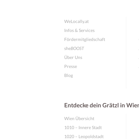
WeLocally.at
Infos & Services
Fördermitgliedschaft
she
BOOST
Über Uns
Presse
Blog
Entdecke dein Grätzl in Wie
Wien Übersicht
1010 – Innere Stadt
1020 – Leopoldstadt