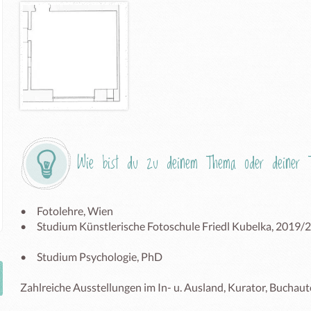
Wie bist du zu deinem Thema oder deiner T
•	Fotolehre, Wien 

•	Studium Künstlerische Fotoschule Friedl Kubelka, 2019/20

•	Studium Psychologie, PhD

Zahlreiche Ausstellungen im In- u. Ausland, Kurator, Buchautor