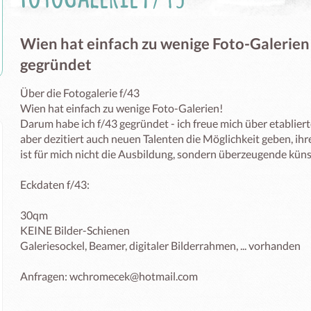
Wien hat einfach zu wenige Foto-Galerien
gegründet
Über die Fotogalerie f/43

Wien hat einfach zu wenige Foto-Galerien!

Darum habe ich f/43 gegründet - ich freue mich über etablier
aber dezitiert auch neuen Talenten die Möglichkeit geben, ihr
ist für mich nicht die Ausbildung, sondern überzeugende künst
Eckdaten f/43:

30qm

KEINE Bilder-Schienen

Galeriesockel, Beamer, digitaler Bilderrahmen, ... vorhanden

Anfragen: wchromecek@hotmail.com
