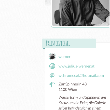
Triesterviertel
werner
www.julius-werner.at
wchromecek@hotmail.com
Zur Spinnerin 43
1100 Wien
Wasserturm und Spinnerin am
Kreuz um die Ecke, die Galerie
selbst befindet sich in einem