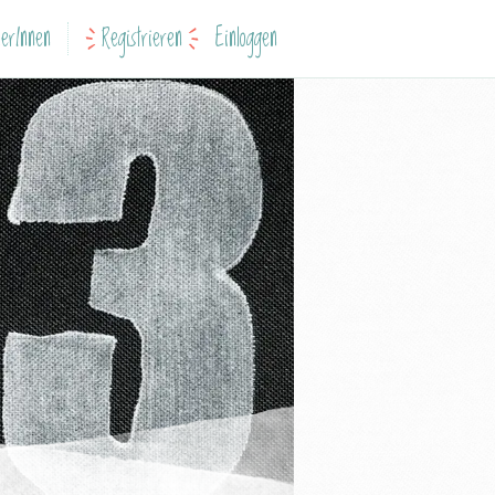
erInnen
Registrieren
Einloggen