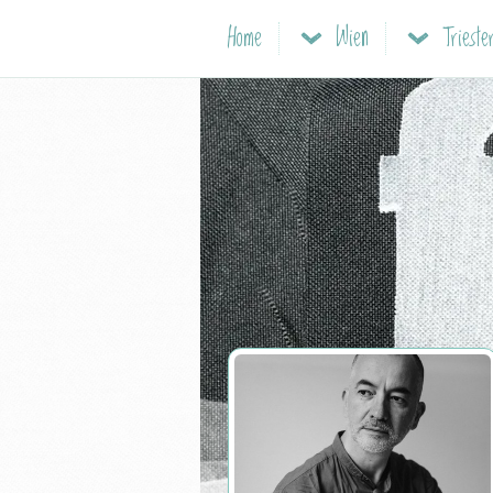
Home
Wien
Triester