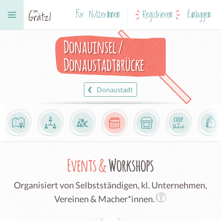
Für NutzerInnen
Registrieren
Einloggen
Donauinsel /
Donaustadtbrücke
Donaustadt
Events &
Workshops
Organisiert von Selbstständigen, kl. Unternehmen,
Vereinen & Macher*innen.