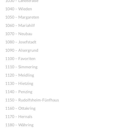
1030 – Landstraße
1040 – Wieden
1050 – Margareten
1060 – Mariahilf
1070 – Neubau
1080 – Josefstadt
1090 – Alsergrund
1100 – Favoriten
1110 – Simmering
1120 – Meidling
1130 – Hietzing
1140 – Penzing
1150 – Rudolfsheim-Fünfhaus
1160 – Ottakring
1170 – Hernals
1180 – Währing