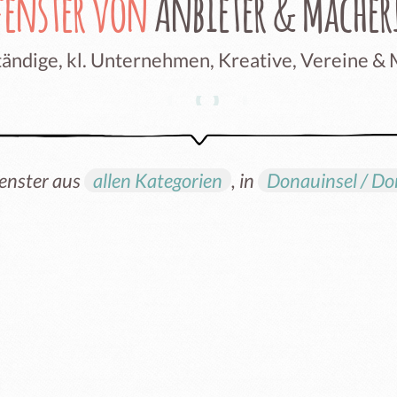
fenster von
Anbieter & Mache
ändige, kl. Unternehmen, Kreative, Vereine &
enster aus
allen Kategorien
, in
Donauinsel / D