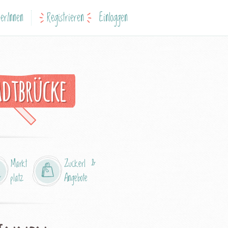
erInnen
Registrieren
Einloggen
dtbrücke
Markt
Zuckerl &
platz
Angebote