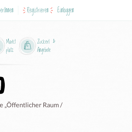
erInnen
Registrieren
Einloggen
Markt
Zuckerl &
platz
Angebote
e „Öffentlicher Raum /