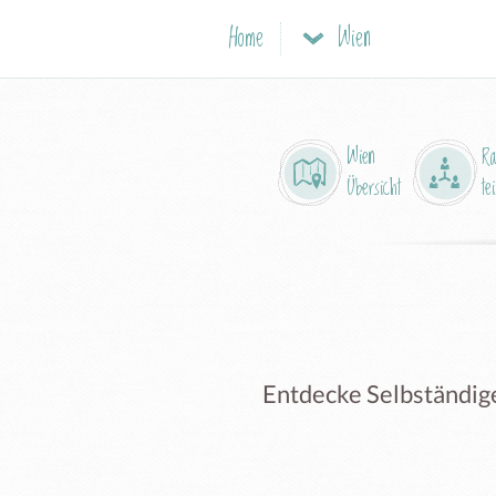
Home
Wien
Wien
R
Übersicht
tei
Entdecke Selbständige