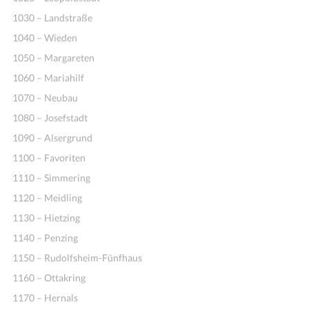
1030 – Landstraße
1040 – Wieden
1050 – Margareten
1060 – Mariahilf
1070 – Neubau
1080 – Josefstadt
1090 – Alsergrund
1100 – Favoriten
1110 – Simmering
1120 – Meidling
1130 – Hietzing
1140 – Penzing
1150 – Rudolfsheim-Fünfhaus
1160 – Ottakring
1170 – Hernals