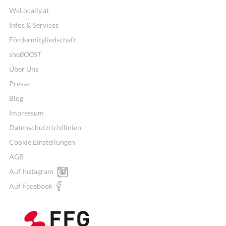
WeLocally.at
Infos & Services
Fördermitgliedschaft
she
BOOST
Über Uns
Presse
Blog
Impressum
Datenschutzrichtlinien
Cookie Einstellungen
AGB
Auf Instagram
Wochenmenü
Auf Facebook