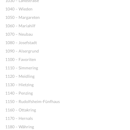
1030 – Landstraße
1040 – Wieden
1050 – Margareten
1060 – Mariahilf
1070 – Neubau
1080 – Josefstadt
1090 – Alsergrund
1100 – Favoriten
Ideen
1110 – Simmering
1120 – Meidling
1130 – Hietzing
1140 – Penzing
1150 – Rudolfsheim-Fünfhaus
1160 – Ottakring
1170 – Hernals
1180 – Währing