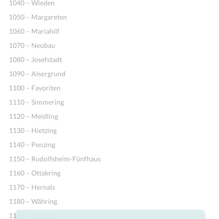
1040 – Wieden
1050 – Margareten
1060 – Mariahilf
1070 – Neubau
1080 – Josefstadt
1090 – Alsergrund
1100 – Favoriten
1110 – Simmering
1120 – Meidling
1130 – Hietzing
1140 – Penzing
1150 – Rudolfsheim-Fünfhaus
1160 – Ottakring
1170 – Hernals
1180 – Währing
1190 – Döbling