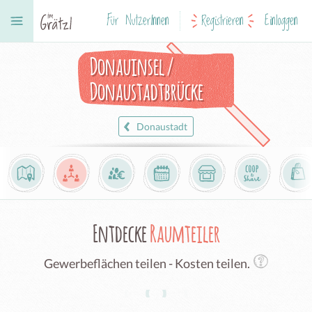
Für NutzerInnen
Registrieren
Einloggen
Donauinsel /
Donaustadtbrücke
Donaustadt
Entdecke
Raumteiler
Gewerbeflächen teilen - Kosten teilen.