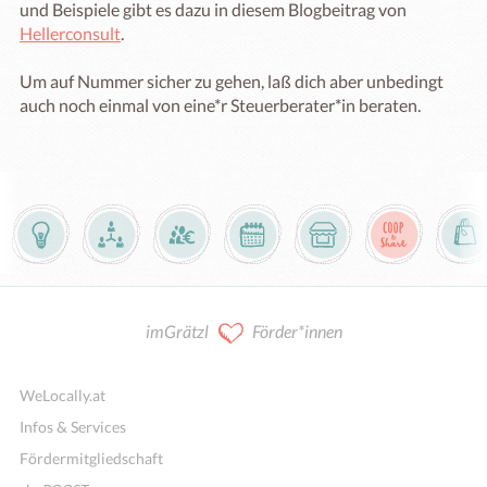
und Beispiele gibt es dazu in diesem Blogbeitrag von
Hellerconsult
.
Um auf Nummer sicher zu gehen, laß dich aber unbedingt
auch noch einmal von eine*r Steuerberater*in beraten.
imGrätzl
Förder*innen
WeLocally.at
Infos & Services
Fördermitgliedschaft