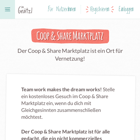
Für NutzerInnen
Registrieren
Einloggen
Coop & Share Marktplatz
Der Coop & Share Marktplatz ist ein Ort für
Vernetzung!
Team work makes the dream works!
Stelle
ein kostenloses Gesuch im Coop & Share
Marktplatz ein, wenn du dich mit
Gleichgesinnten zusammenschließen
möchtest.
Der Coop & Share Marktplatz ist für alle
gedacht, die ein nicht kommerzielles