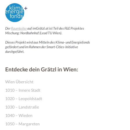
Der
Raumteiler
auf imGrätzl.at ist Teil des F&E Projektes
Mischung: Nordbahnhof (Lead TU Wien).
Dieses Projekt wird aus Mitteln des Klima- und Energiefonds
gefördert und im Rahmen der Smart-Cities-Initiative
durchgeführt.
Entdecke dein Grätzl in Wien:
Wien Übersicht
1010 – Innere Stadt
1020 – Leopoldstadt
1030 – Landstraße
1040 – Wieden
1050 – Margareten