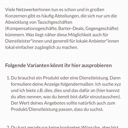
Viele NetzwerkerInnen tun es schon und in großen
Konzernen gibt es häufig Abteilungen, die sich nur um die
Abwicklung von Tauschgeschäften
(Kompensationsgeschäfte, Barter-Deals, Gegengeschäfte)
kümmern. Was liegt näher diese Möglichkeit auch für
Dienstleister*innen und generell für lokale Anbieter*innen
lokal einfacher zugänglich zu machen.
Folgende Varianten könnt ihr hier ausprobieren
Du brauchst ein Produkt oder eine Dienstleistung. Dann
formuliere deine Anzeige folgendermaßen: Ich suche xyz
und ich biete z.B. dies, dies und das dafür an (hier kannst
du alles nennen, was du bereit bist dafür einzutauschen).
Der Wert deines Angebotes sollte natürlich auch zum
Produkt/Dienstleistung passen, dass du suchst.
Du hast gerade gar keine konkreten Wünsche, aber bist