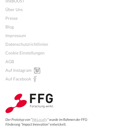
she
BOOST
Über Uns
Presse
Blog
Impressum
Datenschutzrichtlinien
Cookie Einstellungen
AGB
Auf Instagram
Auf Facebook
Der Prototyp von “
WeLocally
” wurde im Rahmen der FFG-
Förderung “Impact Innovation” entwickelt.