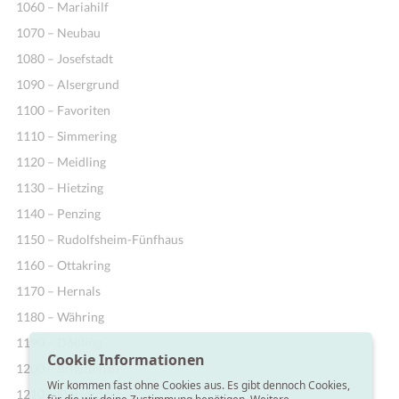
1060 – Mariahilf
1070 – Neubau
1080 – Josefstadt
1090 – Alsergrund
1100 – Favoriten
1110 – Simmering
1120 – Meidling
1130 – Hietzing
1140 – Penzing
1150 – Rudolfsheim-Fünfhaus
1160 – Ottakring
1170 – Hernals
1180 – Währing
1190 – Döbling
Cookie Informationen
1200 – Brigittenau
Wir kommen fast ohne Cookies aus. Es gibt dennoch Cookies,
1210 – Floridsdorf