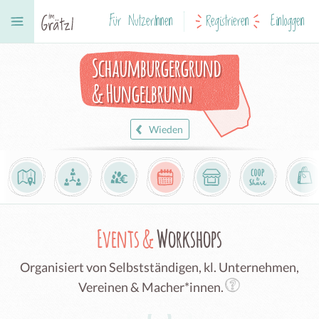
Für NutzerInnen
Registrieren
Einloggen
Schaumburgergrund
& Hungelbrunn
Wieden
Events &
Workshops
Organisiert von Selbstständigen, kl. Unternehmen,
Vereinen & Macher*innen.