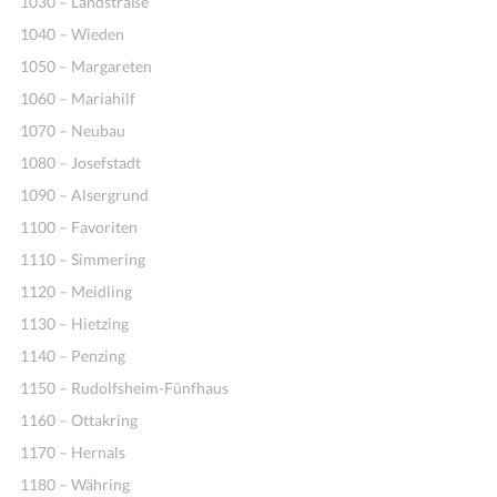
1030 – Landstraße
1040 – Wieden
1050 – Margareten
1060 – Mariahilf
1070 – Neubau
1080 – Josefstadt
1090 – Alsergrund
1100 – Favoriten
1110 – Simmering
1120 – Meidling
1130 – Hietzing
1140 – Penzing
1150 – Rudolfsheim-Fünfhaus
1160 – Ottakring
1170 – Hernals
1180 – Währing