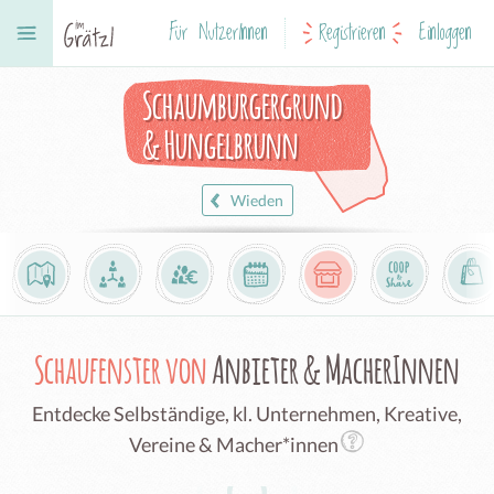
Für NutzerInnen
Registrieren
Einloggen
Schaumburgergrund
& Hungelbrunn
Wieden
Schaufenster von
Anbieter & MacherInnen
Entdecke Selbständige, kl. Unternehmen, Kreative,
Vereine & Macher*innen