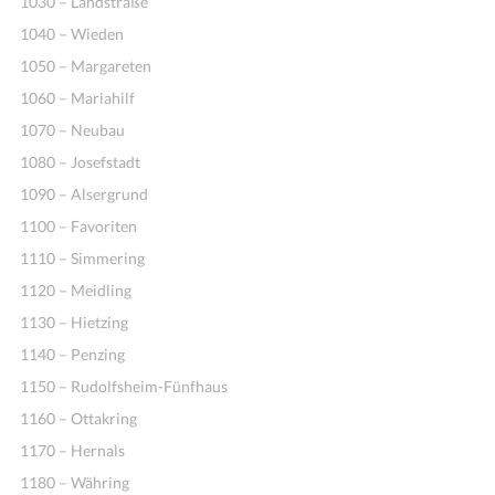
1030 – Landstraße
1040 – Wieden
1050 – Margareten
1060 – Mariahilf
1070 – Neubau
1080 – Josefstadt
1090 – Alsergrund
1100 – Favoriten
1110 – Simmering
1120 – Meidling
1130 – Hietzing
1140 – Penzing
1150 – Rudolfsheim-Fünfhaus
1160 – Ottakring
1170 – Hernals
1180 – Währing