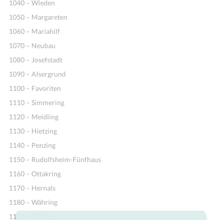
1040 – Wieden
1050 – Margareten
1060 – Mariahilf
1070 – Neubau
1080 – Josefstadt
1090 – Alsergrund
1100 – Favoriten
1110 – Simmering
1120 – Meidling
1130 – Hietzing
1140 – Penzing
1150 – Rudolfsheim-Fünfhaus
1160 – Ottakring
1170 – Hernals
1180 – Währing
1190 – Döbling