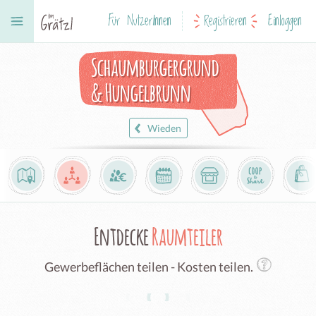
Für NutzerInnen
Registrieren
Einloggen
Schaumburgergrund
& Hungelbrunn
Wieden
Entdecke
Raumteiler
Gewerbeflächen teilen - Kosten teilen.