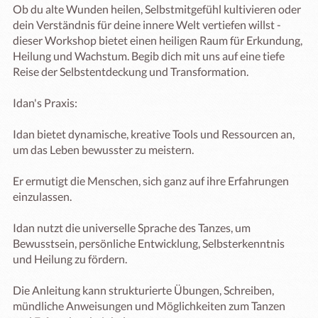
Ob du alte Wunden heilen, Selbstmitgefühl kultivieren oder 
dein Verständnis für deine innere Welt vertiefen willst - 
dieser Workshop bietet einen heiligen Raum für Erkundung, 
Heilung und Wachstum. Begib dich mit uns auf eine tiefe 
Reise der Selbstentdeckung und Transformation.

Idan's Praxis:

Idan bietet dynamische, kreative Tools und Ressourcen an, 
um das Leben bewusster zu meistern.

Er ermutigt die Menschen, sich ganz auf ihre Erfahrungen 
einzulassen.

Idan nutzt die universelle Sprache des Tanzes, um 
Bewusstsein, persönliche Entwicklung, Selbsterkenntnis 
und Heilung zu fördern.

Die Anleitung kann strukturierte Übungen, Schreiben, 
mündliche Anweisungen und Möglichkeiten zum Tanzen 