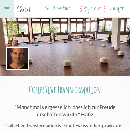
Für NutzerInnen
Registrieren
Einloggen
Collective Transformation
"Manchmal vergesse ich, dass ich zur Freude
erschaffen wurde." Hafiz
Collective Transformation ist eine bewusste Tanzpraxis, die 