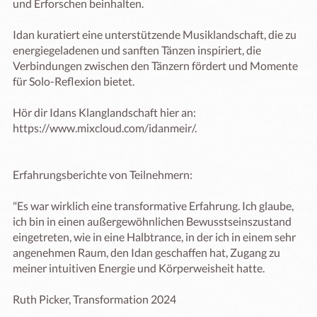
und Erforschen beinhalten.

Idan kuratiert eine unterstützende Musiklandschaft, die zu 
energiegeladenen und sanften Tänzen inspiriert, die 
Verbindungen zwischen den Tänzern fördert und Momente 
für Solo-Reflexion bietet.

Hör dir Idans Klanglandschaft hier an: 
https://www.mixcloud.com/idanmeir/.

Erfahrungsberichte von Teilnehmern:

"Es war wirklich eine transformative Erfahrung. Ich glaube, 
ich bin in einen außergewöhnlichen Bewusstseinszustand 
eingetreten, wie in eine Halbtrance, in der ich in einem sehr 
angenehmen Raum, den Idan geschaffen hat, Zugang zu 
meiner intuitiven Energie und Körperweisheit hatte.

Ruth Picker, Transformation 2024
