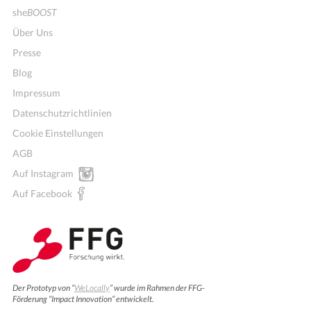
she
BOOST
Über Uns
Presse
Blog
Impressum
Datenschutzrichtlinien
Cookie Einstellungen
AGB
Auf Instagram
Auf Facebook
Der Prototyp von “
WeLocally
” wurde im Rahmen der FFG-
Förderung “Impact Innovation” entwickelt.