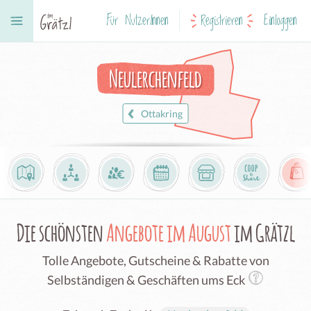
Für NutzerInnen
Registrieren
Einloggen
Neulerchenfeld
Ottakring
Die schönsten
Angebote im August
im Grätzl
Tolle Angebote, Gutscheine & Rabatte von
Selbständigen & Geschäften ums Eck