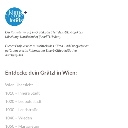
Der
Raumteiler
auf imGrätzl.at ist Teil des F&E Projektes
Mischung: Nordbahnhof (Lead TU Wien).
Dieses Projekt wird aus Mitteln des Klima- und Energiefonds
gefördert und im Rahmen der Smart-Cities-Initiative
durchgeführt.
Entdecke dein Grätzl in Wien:
Wien Übersicht
1010 – Innere Stadt
1020 – Leopoldstadt
1030 – Landstraße
1040 – Wieden
1050 – Margareten