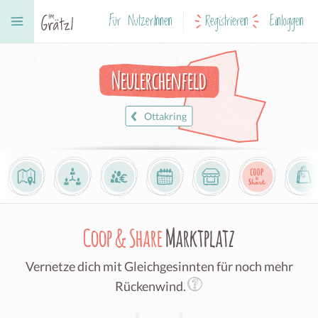
Für NutzerInnen
Registrieren
Einloggen
Neulerchenfeld
Ottakring
Coop & Share
Marktplatz
Vernetze dich mit Gleichgesinnten für noch mehr
Rückenwind.