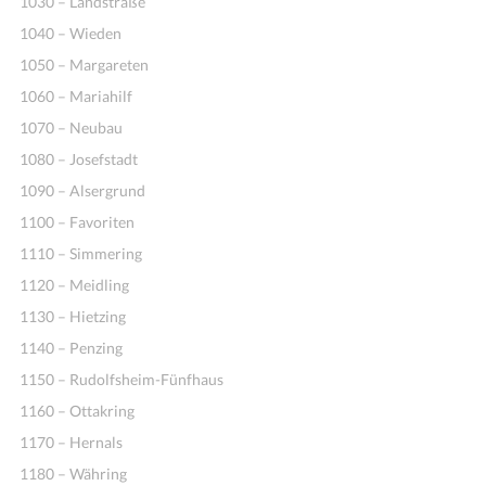
1030 – Landstraße
1040 – Wieden
1050 – Margareten
1060 – Mariahilf
1070 – Neubau
1080 – Josefstadt
1090 – Alsergrund
1100 – Favoriten
Ideen
1110 – Simmering
1120 – Meidling
1130 – Hietzing
1140 – Penzing
1150 – Rudolfsheim-Fünfhaus
1160 – Ottakring
1170 – Hernals
1180 – Währing