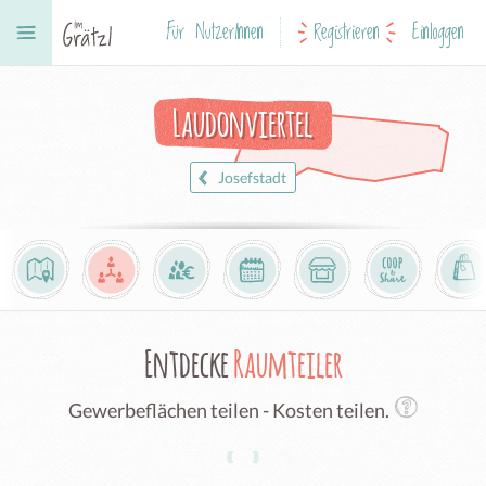
Für NutzerInnen
Registrieren
Einloggen
Laudonviertel
Josefstadt
Entdecke
Raumteiler
Gewerbeflächen teilen - Kosten teilen.