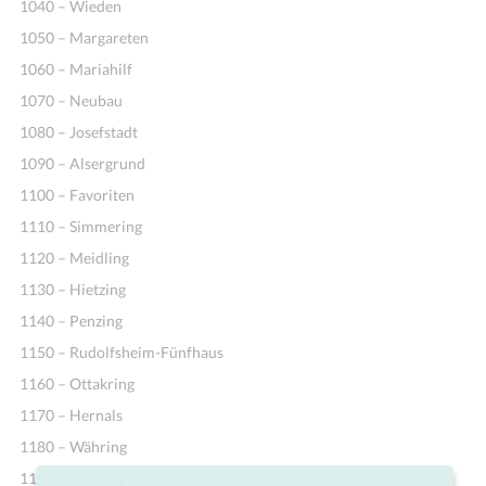
1040 – Wieden
1050 – Margareten
1060 – Mariahilf
1070 – Neubau
1080 – Josefstadt
1090 – Alsergrund
1100 – Favoriten
1110 – Simmering
1120 – Meidling
1130 – Hietzing
1140 – Penzing
1150 – Rudolfsheim-Fünfhaus
1160 – Ottakring
1170 – Hernals
1180 – Währing
1190 – Döbling