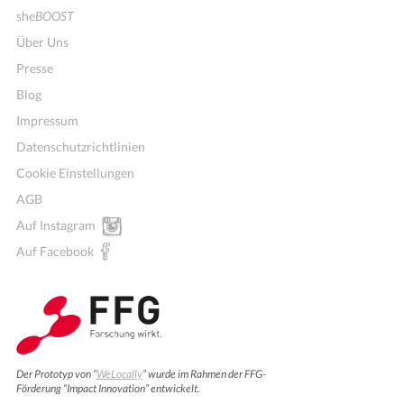
she
BOOST
Über Uns
Presse
Blog
Impressum
Datenschutzrichtlinien
Cookie Einstellungen
AGB
Auf Instagram
Auf Facebook
Der Prototyp von “
WeLocally
” wurde im Rahmen der FFG-
Förderung “Impact Innovation” entwickelt.