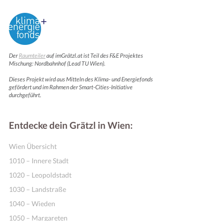
Der
Raumteiler
auf imGrätzl.at ist Teil des F&E Projektes
Mischung: Nordbahnhof (Lead TU Wien).
Dieses Projekt wird aus Mitteln des Klima- und Energiefonds
gefördert und im Rahmen der Smart-Cities-Initiative
durchgeführt.
Entdecke dein Grätzl in Wien:
Wien Übersicht
1010 – Innere Stadt
1020 – Leopoldstadt
1030 – Landstraße
1040 – Wieden
1050 – Margareten