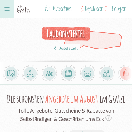
Für NutzerInnen
Registrieren
Einloggen
Laudonviertel
Josefstadt
Die schönsten
Angebote im August
im Grätzl
Tolle Angebote, Gutscheine & Rabatte von
Selbständigen & Geschäften ums Eck