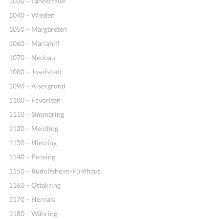
1030 – Landstraße
1040 – Wieden
1050 – Margareten
1060 – Mariahilf
1070 – Neubau
1080 – Josefstadt
1090 – Alsergrund
1100 – Favoriten
Ideen
1110 – Simmering
1120 – Meidling
1130 – Hietzing
1140 – Penzing
1150 – Rudolfsheim-Fünfhaus
1160 – Ottakring
1170 – Hernals
1180 – Währing