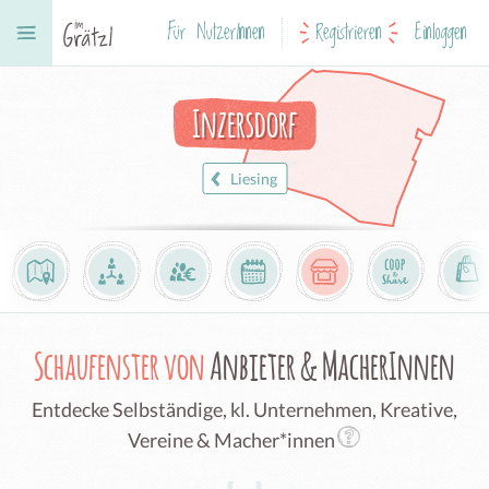
Für NutzerInnen
Registrieren
Einloggen
Inzersdorf
Liesing
Schaufenster von
Anbieter & MacherInnen
Entdecke Selbständige, kl. Unternehmen, Kreative,
Vereine & Macher*innen