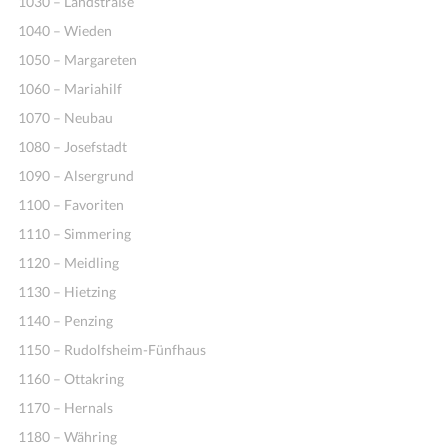
1030 – Landstraße
1040 – Wieden
1050 – Margareten
1060 – Mariahilf
1070 – Neubau
1080 – Josefstadt
1090 – Alsergrund
1100 – Favoriten
1110 – Simmering
1120 – Meidling
1130 – Hietzing
1140 – Penzing
1150 – Rudolfsheim-Fünfhaus
1160 – Ottakring
1170 – Hernals
1180 – Währing