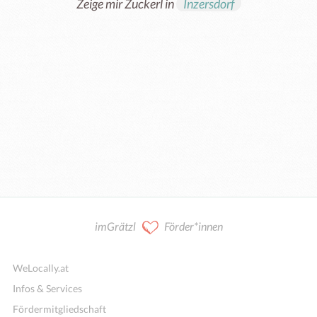
Zeige mir Zuckerl in
Inzersdorf
imGrätzl
Förder*innen
WeLocally.at
Infos & Services
Fördermitgliedschaft