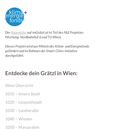
Der
Raumteiler
auf imGrätzl.at ist Teil des F&E Projektes
Mischung: Nordbahnhof (Lead TU Wien).
Dieses Projekt wird aus Mitteln des Klima- und Energiefonds
gefördert und im Rahmen der Smart-Cities-Initiative
durchgeführt.
Entdecke dein Grätzl in Wien:
Wien Übersicht
1010 – Innere Stadt
1020 – Leopoldstadt
1030 – Landstraße
1040 – Wieden
1050 – Margareten