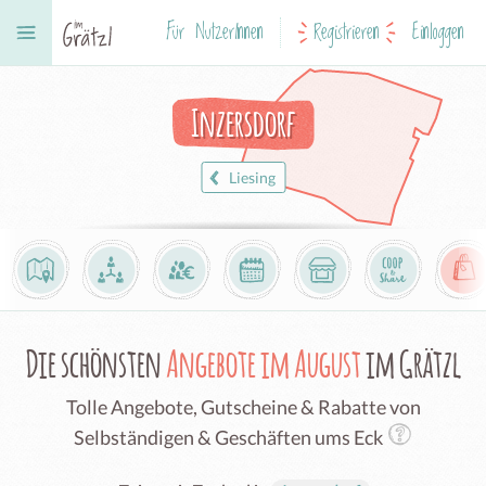
Für NutzerInnen
Registrieren
Einloggen
Inzersdorf
Liesing
Die schönsten
Angebote im August
im Grätzl
Tolle Angebote, Gutscheine & Rabatte von
Selbständigen & Geschäften ums Eck