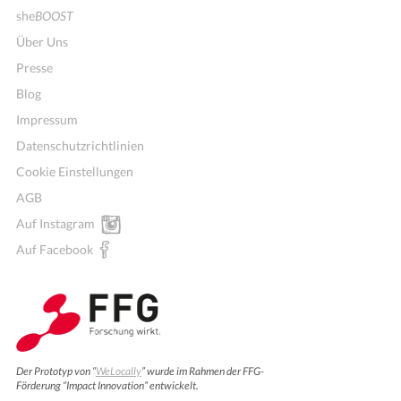
she
BOOST
Über Uns
Presse
Blog
Impressum
Datenschutzrichtlinien
Cookie Einstellungen
AGB
Auf Instagram
Auf Facebook
Der Prototyp von “
WeLocally
” wurde im Rahmen der FFG-
Förderung “Impact Innovation” entwickelt.