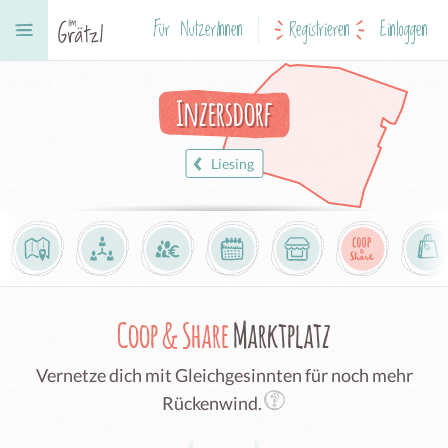
Für NutzerInnen
Registrieren
Einloggen
Inzersdorf
Liesing
Coop & Share
Marktplatz
Vernetze dich mit Gleichgesinnten für noch mehr
Rückenwind.