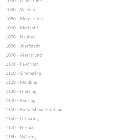
1030 – Landstraße
1040 – Wieden
1050 – Margareten
1060 – Mariahilf
1070 – Neubau
1080 – Josefstadt
1090 – Alsergrund
1100 – Favoriten
Ideen
1110 – Simmering
1120 – Meidling
1130 – Hietzing
1140 – Penzing
1150 – Rudolfsheim-Fünfhaus
1160 – Ottakring
1170 – Hernals
1180 – Währing