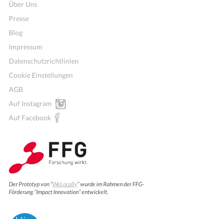
Über Uns
Presse
Blog
Impressum
Datenschutzrichtlinien
Cookie Einstellungen
AGB
Auf Instagram
Auf Facebook
Der Prototyp von “
WeLocally
” wurde im Rahmen der FFG-
Förderung “Impact Innovation” entwickelt.