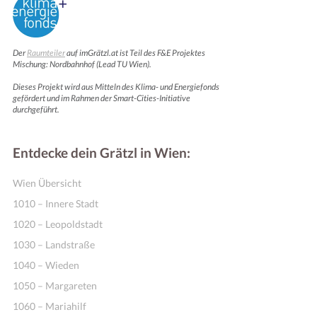
Der
Raumteiler
auf imGrätzl.at ist Teil des F&E Projektes
Mischung: Nordbahnhof (Lead TU Wien).
Dieses Projekt wird aus Mitteln des Klima- und Energiefonds
gefördert und im Rahmen der Smart-Cities-Initiative
durchgeführt.
Entdecke dein Grätzl in Wien:
Wien Übersicht
1010 – Innere Stadt
1020 – Leopoldstadt
1030 – Landstraße
1040 – Wieden
1050 – Margareten
1060 – Mariahilf