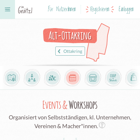
Für NutzerInnen
Registrieren
Einloggen
Alt-Ottakring
Ottakring
Events &
Workshops
Organisiert von Selbstständigen, kl. Unternehmen,
Vereinen & Macher*innen.