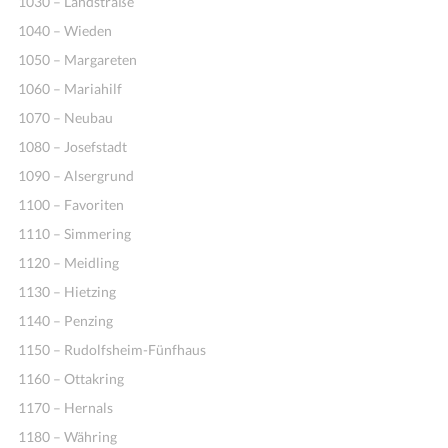
1030 – Landstraße
1040 – Wieden
1050 – Margareten
1060 – Mariahilf
1070 – Neubau
1080 – Josefstadt
1090 – Alsergrund
1100 – Favoriten
1110 – Simmering
1120 – Meidling
1130 – Hietzing
1140 – Penzing
1150 – Rudolfsheim-Fünfhaus
1160 – Ottakring
1170 – Hernals
1180 – Währing