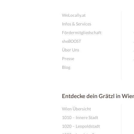
WeLocally.at
Infos & Services
Fördermitgliedschaft
she
BOOST
Über Uns
Presse
Blog
Entdecke dein Grätzl in Wie
Wien Übersicht
1010 – Innere Stadt
1020 – Leopoldstadt