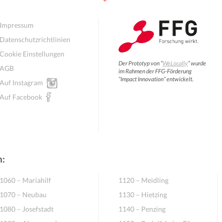
Impressum
Datenschutzrichtlinien
Cookie Einstellungen
Der Prototyp von “
WeLocally
” wurde
AGB
im Rahmen der FFG-Förderung
“Impact Innovation” entwickelt.
Auf Instagram
Auf Facebook
n:
1060 – Mariahilf
1120 – Meidling
1070 – Neubau
1130 – Hietzing
1080 – Josefstadt
1140 – Penzing