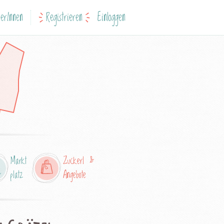
erInnen
Registrieren
Einloggen
Markt
Zuckerl &
platz
Angebote