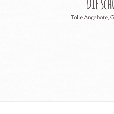
Die sc
Tolle Angebote, 