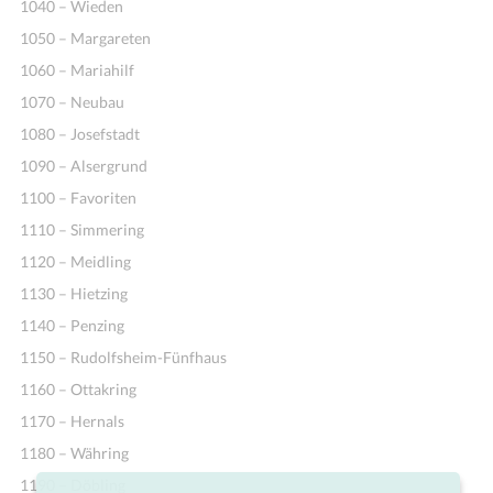
1040 – Wieden
1050 – Margareten
1060 – Mariahilf
1070 – Neubau
1080 – Josefstadt
1090 – Alsergrund
1100 – Favoriten
1110 – Simmering
1120 – Meidling
1130 – Hietzing
1140 – Penzing
1150 – Rudolfsheim-Fünfhaus
1160 – Ottakring
1170 – Hernals
1180 – Währing
1190 – Döbling