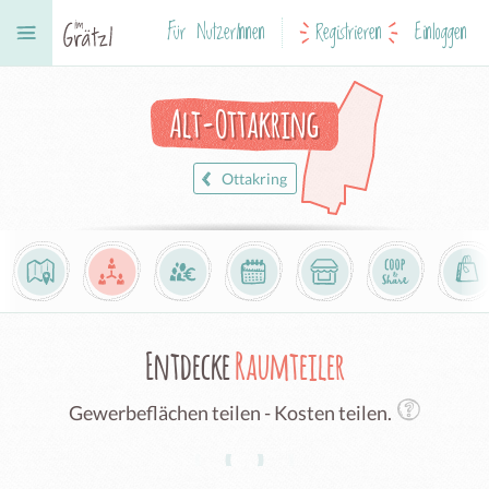
Für NutzerInnen
Registrieren
Einloggen
Alt-Ottakring
Ottakring
Entdecke
Raumteiler
Gewerbeflächen teilen - Kosten teilen.