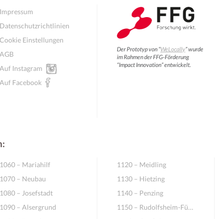
Impressum
Datenschutzrichtlinien
Cookie Einstellungen
Der Prototyp von “
WeLocally
” wurde
AGB
im Rahmen der FFG-Förderung
“Impact Innovation” entwickelt.
Auf Instagram
Auf Facebook
n:
1060 – Mariahilf
1120 – Meidling
1070 – Neubau
1130 – Hietzing
1080 – Josefstadt
1140 – Penzing
1090 – Alsergrund
1150 – Rudolfsheim-Fünfhaus