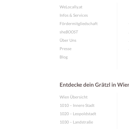
WeLocally.at
Infos & Services
Fördermitgliedschaft
she
BOOST
Über Uns
Presse
Blog
Entdecke dein Grätzl in Wie
Wien Übersicht
1010 – Innere Stadt
1020 – Leopoldstadt
1030 – Landstraße