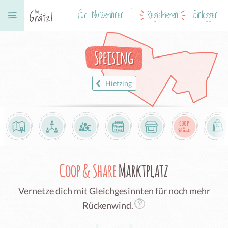
Für NutzerInnen
Registrieren
Einloggen
Speising
Hietzing
Coop & Share
Marktplatz
Vernetze dich mit Gleichgesinnten für noch mehr
Rückenwind.