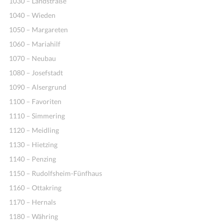
1030 – Landstraße
1040 – Wieden
1050 – Margareten
1060 – Mariahilf
1070 – Neubau
1080 – Josefstadt
1090 – Alsergrund
1100 – Favoriten
Ideen
1110 – Simmering
1120 – Meidling
1130 – Hietzing
1140 – Penzing
1150 – Rudolfsheim-Fünfhaus
1160 – Ottakring
1170 – Hernals
1180 – Währing